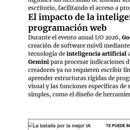
escritorio, facilitando el acceso a p
El impacto de la inteligen
programación web
Durante el evento anual I/O 2026,
Go
creación de software móvil mediante 
tecnología de
inteligencia artificial
a
Gemini
para procesar indicaciones d
creadores ya no requieren escribir l
aprender estructuras rígidas de prog
visual y las funciones específicas d
simples, como el diseño de herramien
TE PUEDE I