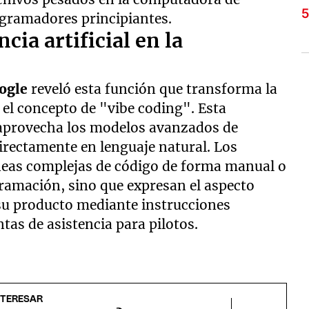
rogramadores principiantes.
cia artificial en la
ogle
reveló esta función que transforma la
el concepto de "vibe coding". Esta
provecha los modelos avanzados de
irectamente en lenguaje natural. Los
íneas complejas de código de forma manual o
ramación, sino que expresan el aspecto
e su producto mediante instrucciones
tas de asistencia para pilotos.
NTERESAR