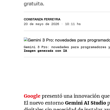
gratuita.
CONSTANZA FERREYRA
20 de mayo de 2026 · 10:11 hs
Gemini 3 Pro: novedades para programadores 
Imagen generada con IA
Google
presentó una innovación que s
El nuevo entorno
Gemini AI Studio
p
digitales sin necesidad de instalar 