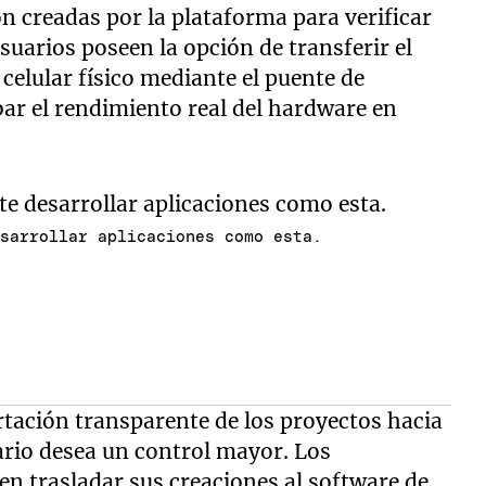
ón creadas por la plataforma para verificar
suarios poseen la opción de transferir el
celular físico mediante el puente de
r el rendimiento real del hardware en
esarrollar aplicaciones como esta.
ortación transparente de los proyectos hacia
ario desea un control mayor. Los
n trasladar sus creaciones al software de