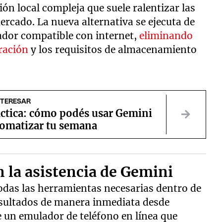
ción local compleja que suele ralentizar las
cado. La nueva alternativa se ejecuta de
ador compatible con internet,
eliminando
ración
y los requisitos de almacenamiento
NTERESAR
áctica: cómo podés usar Gemini
tomatizar tu semana
 la asistencia de Gemini
todas las herramientas necesarias dentro de
esultados de manera inmediata desde
e un emulador de teléfono en línea que