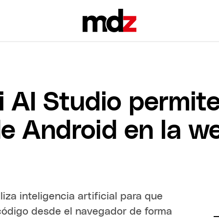
 AI Studio permite
e Android en la we
za inteligencia artificial para que
 código desde el navegador de forma