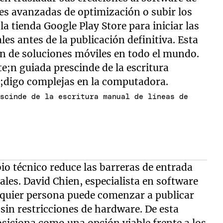
nes avanzadas de optimización o subir los
a tienda Google Play Store para iniciar las
les antes de la publicación definitiva. Esta
ón de soluciones móviles en todo el mundo.
escinde de la escritura manual de líneas de
io técnico reduce las barreras de entrada
les. David Chien, especialista en software
alquier persona puede comenzar a publicar
sin restricciones de hardware. De esta
siciona como una opción viable frente a los