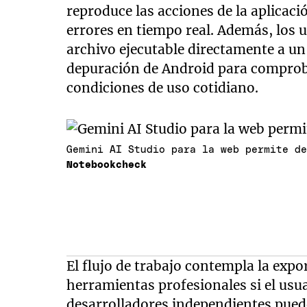
reproduce las acciones de la aplicaci
errores en tiempo real. Además, los u
archivo ejecutable directamente a un 
depuración de Android para comproba
condiciones de uso cotidiano.
Gemini AI Studio para la web permite d
Notebookcheck
El flujo de trabajo contempla la exp
herramientas profesionales si el usu
desarrolladores independientes puede