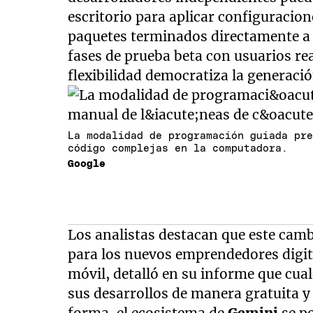
escritorio para aplicar configuracio
paquetes terminados directamente a l
fases de prueba beta con usuarios rea
flexibilidad democratiza la generaci
La modalidad de programación guiada pr
código complejas en la computadora.
Google
Los analistas destacan que este camb
para los nuevos emprendedores digita
móvil, detalló en su informe que cu
sus desarrollos de manera gratuita y 
forma, el ecosistema de
Gemini
se po