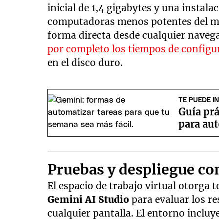
inicial de 1,4 gigabytes y una instala
computadoras menos potentes del mer
forma directa desde cualquier naveg
por completo los tiempos de configu
en el disco duro.
TE PUEDE I
Guía pr
para au
Pruebas y despliegue con
El espacio de trabajo virtual otorga 
Gemini AI Studio
para evaluar los r
cualquier pantalla. El entorno incluy