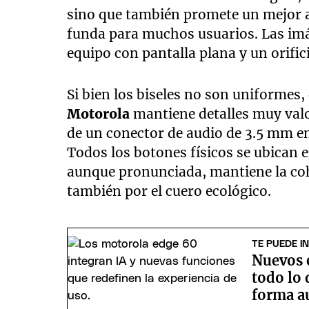
sino que también promete un mejor a
funda para muchos usuarios. Las imá
equipo con pantalla plana y un orific
Si bien los biseles no son uniforme
Motorola
mantiene detalles muy valo
de un conector de audio de 3.5 mm en 
Todos los botones físicos se ubican en
aunque pronunciada, mantiene la cohe
también por el cuero ecológico.
TE PUEDE I
Nuevos 
todo lo 
forma a