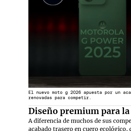
El nuevo moto g 2026 apuesta por un ac
renovadas para competir.
Diseño premium para l
A diferencia de muchos de sus compe
acabado trasero en cuero ecológico,