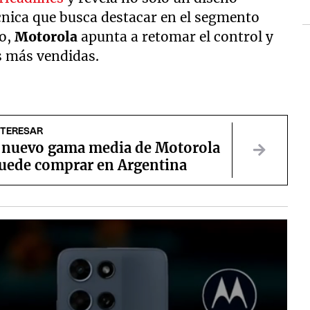
cnica que busca destacar en el segmento
to,
Motorola
apunta a retomar el control y
s más vendidas.
NTERESAR
el nuevo gama media de Motorola
puede comprar en Argentina