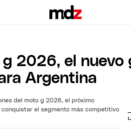
o g 2026, el nuev
ara Argentina
ones del moto g 2026, el próximo
 conquistar el segmento más competitivo
L