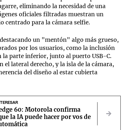
garre, eliminando la necesidad de una
genes oficiales filtradas muestran un
io centrado para la cámara selfie.
s, destacando un "mentón" algo más grueso,
rados por los usuarios, como la inclusión
la parte inferior, junto al puerto USB-C.
 el lateral derecho, y la isla de la cámara,
rencia del diseño al estar cubierta
NTERESAR
edge 60: Motorola confirma
que la IA puede hacer por vos de
utomática