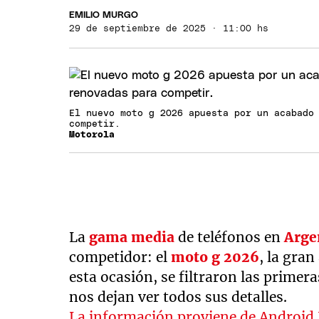
EMILIO MURGO
29 de septiembre de 2025 · 11:00 hs
El nuevo moto g 2026 apuesta por un acabado
competir.
Motorola
La
gama media
de teléfonos en
Arge
competidor: el
moto g 2026
, la gra
esta ocasión, se filtraron las primera
nos dejan ver todos sus detalles.
La información proviene de Android