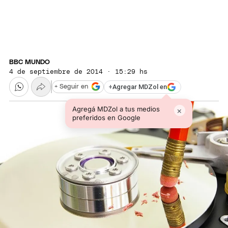
BBC MUNDO
4 de septiembre de 2014 · 15:29 hs
+
Agregar MDZol en
+ Seguir en
Agregá MDZol a tus medios
×
preferidos en Google