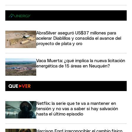
AbraSilver aseguró US$37 millones para
acelerar Diablillos y consolida el avance del
proyecto de plata y oro
Vaca Muerta: ¿qué implica la nueva licitación
energética de 15 áreas en Neuquén?
Netflix: la serie que te va a mantener en
tensión y no vas a saber si hay salvación
hasta el último episodio
Harrison Ford irreconocible: el cambio físico