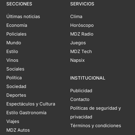
SECCIONES
SERVICIOS
Últimas noticias
Clima
Economía
Horóscopo
Policiales
MDZ Radio
Mundo
Juegos
Estilo
MDZ Tech
Vinos
Napsix
Sociales
Política
INSTITUCIONAL
Sociedad
Publicidad
Deportes
Contacto
Espectáculos y Cultura
Políticas de seguridad y
Estilo Gastronomía
privacidad
Viajes
Términos y condiciones
MDZ Autos