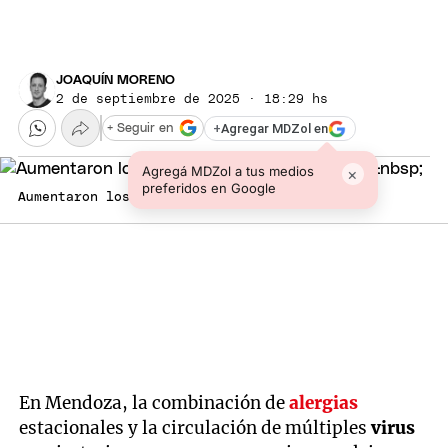
JOAQUÍN MORENO
2 de septiembre de 2025 · 18:29 hs
+
Agregar MDZol en
+ Seguir en
Agregá MDZol a tus medios
×
preferidos en Google
Aumentaron los casos de alergias en el país.
En Mendoza, la combinación de
alergias
estacionales y la circulación de múltiples
virus