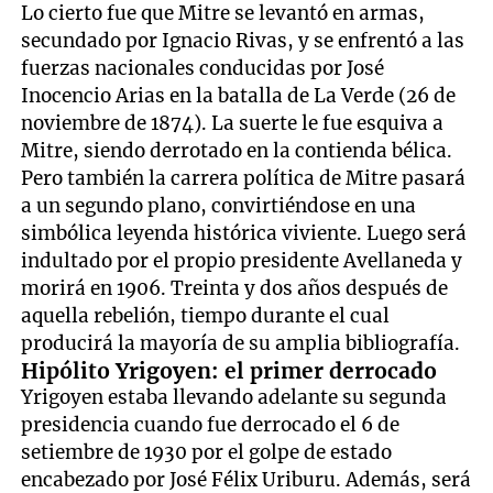
Lo cierto fue que Mitre se levantó en armas,
secundado por Ignacio Rivas, y se enfrentó a las
fuerzas nacionales conducidas por José
Inocencio Arias en la batalla de La Verde (26 de
noviembre de 1874). La suerte le fue esquiva a
Mitre, siendo derrotado en la contienda bélica.
Pero también la carrera política de Mitre pasará
a un segundo plano, convirtiéndose en una
simbólica leyenda histórica viviente. Luego será
indultado por el propio presidente Avellaneda y
morirá en 1906. Treinta y dos años después de
aquella rebelión, tiempo durante el cual
producirá la mayoría de su amplia bibliografía.
Hipólito Yrigoyen: el primer derrocado
Yrigoyen estaba llevando adelante su segunda
presidencia cuando fue derrocado el 6 de
setiembre de 1930 por el golpe de estado
encabezado por José Félix Uriburu. Además, será