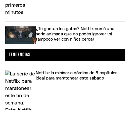
¿Te gustan los gatos? Netflix sumó una
serie animada que no podés ignorar (ni
tampoco ver con niños cerca)
Netflix: la miniserie nórdica de 6 capítulos
ideal para maratonear este sábado
Cómo podar rosales: cuándo hacerlo y qué