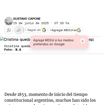
GUSTAVO CAPONE
15 de junio de 2025 · 07:33 hs
+
Agregar MDZol en
+ Seguir en
Agregá MDZol a tus medios
×
preferidos en Google
Cristina quedará detenida en su domicilio.
Foto: N.A
Desde 1853, momento de inicio del tiempo
constitucional argentino, muchos han sido los