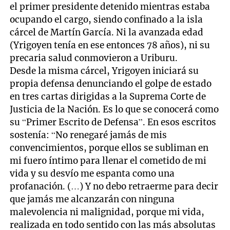
el primer presidente detenido mientras estaba
ocupando el cargo, siendo confinado a la isla
cárcel de Martín García. Ni la avanzada edad
(Yrigoyen tenía en ese entonces 78 años), ni su
precaria salud conmovieron a Uriburu.
Desde la misma cárcel, Yrigoyen iniciará su
propia defensa denunciando el golpe de estado
en tres cartas dirigidas a la Suprema Corte de
Justicia de la Nación. Es lo que se conocerá como
su “Primer Escrito de Defensa”. En esos escritos
sostenía: “No renegaré jamás de mis
convencimientos, porque ellos se subliman en
mi fuero íntimo para llenar el cometido de mi
vida y su desvío me espanta como una
profanación. (…) Y no debo retraerme para decir
que jamás me alcanzarán con ninguna
malevolencia ni malignidad, porque mi vida,
realizada en todo sentido con las más absolutas