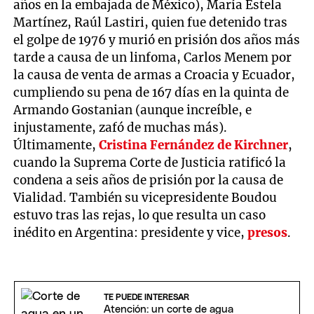
años en la embajada de México), María Estela
Martínez, Raúl Lastiri, quien fue detenido tras
el golpe de 1976 y murió en prisión dos años más
tarde a causa de un linfoma, Carlos Menem por
la causa de venta de armas a Croacia y Ecuador,
cumpliendo su pena de 167 días en la quinta de
Armando Gostanian (aunque increíble, e
injustamente, zafó de muchas más).
Últimamente,
Cristina Fernández de Kirchner
,
cuando la Suprema Corte de Justicia ratificó la
condena a seis años de prisión por la causa de
Vialidad. También su vicepresidente Boudou
estuvo tras las rejas, lo que resulta un caso
inédito en Argentina: presidente y vice,
presos
.
TE PUEDE INTERESAR
Atención: un corte de agua