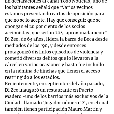
En declaraciones al canal Todo Noticias, uno de
los habitantes señaló que “Varios vecinos
estamos presentando cartas de oposición para
que no se lo acepte. Hay que conseguir que se
opongan el 20 por ciento de los socios
accionistas, que serían 204, aproximadamente”.
Di Zeo, de 63 años, lidera la barra de Boca desde
mediados de los ’90, y desde entonces
protagonizó distintos episodios de violencia y
cometió diversos delitos que lo llevaron a la
cárcel en varias ocasiones y hasta fue incluído
en la nómina de hinchas que tienen el acceso
restringido a los estadios.
Recientemente, en septiembre del año pasado,
Di Zeo inauguró un restaurante en Puerto
Madero -uno de los barrios más exclusivos de la
Ciudad- llamado ‘Jugador número 12’, en el cual
también tienen participación Mauro Martín y