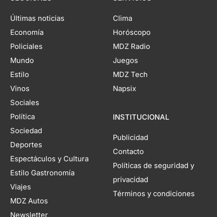
Últimas noticias
Clima
Economía
Horóscopo
Policiales
MDZ Radio
Mundo
Juegos
Estilo
MDZ Tech
Vinos
Napsix
Sociales
Política
INSTITUCIONAL
Sociedad
Publicidad
Deportes
Contacto
Espectáculos y Cultura
Políticas de seguridad y
Estilo Gastronomía
privacidad
Viajes
Términos y condiciones
MDZ Autos
Newsletter