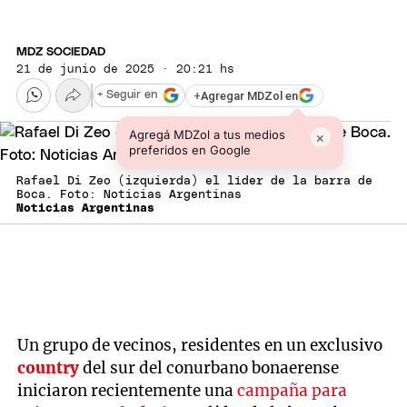
MDZ SOCIEDAD
21 de junio de 2025 · 20:21 hs
+
Agregar MDZol en
+ Seguir en
Agregá MDZol a tus medios
×
preferidos en Google
Rafael Di Zeo (izquierda) el líder de la barra de
Boca. Foto: Noticias Argentinas
Noticias Argentinas
Un grupo de vecinos, residentes en un exclusivo
country
del sur del conurbano bonaerense
iniciaron recientemente una
campaña para