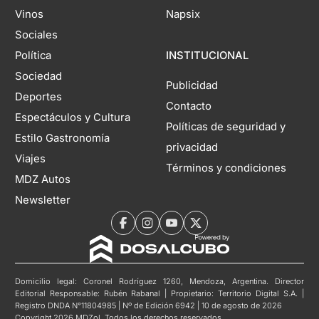
Vinos
Napsix
Sociales
Política
INSTITUCIONAL
Sociedad
Publicidad
Deportes
Contacto
Espectáculos y Cultura
Políticas de seguridad y
Estilo Gastronomía
privacidad
Viajes
Términos y condiciones
MDZ Autos
Newsletter
Domicilio legal: Coronel Rodríguez 1260, Mendoza, Argentina. Director
Editorial Responsable: Rubén Rabanal | Propietario: Territorio Digital S.A. |
Registro DNDA N°11804985 | Nº de Edición 6942 | 10 de agosto de 2026
Copyright 2026 MDZol. Todos los derechos reservados.