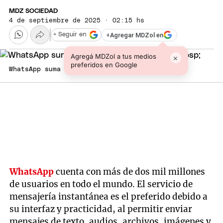
MDZ SOCIEDAD
4 de septiembre de 2025 · 02:15 hs
+
Agregar MDZol en
+ Seguir en
Agregá MDZol a tus medios
×
preferidos en Google
WhatsApp suma una nueva actualización.
WhatsApp
cuenta con más de dos mil millones
de usuarios en todo el mundo. El servicio de
mensajería instantánea es el preferido debido a
su interfaz y practicidad, al permitir enviar
mensajes de texto, audios, archivos, imágenes y