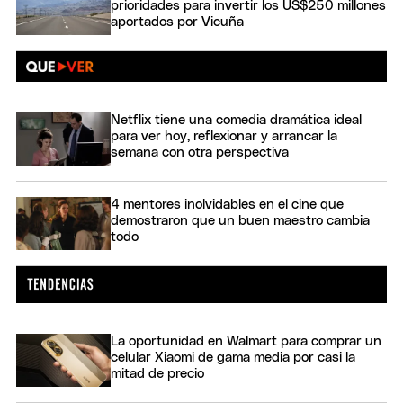
prioridades para invertir los US$250 millones
aportados por Vicuña
Netflix tiene una comedia dramática ideal
para ver hoy, reflexionar y arrancar la
semana con otra perspectiva
4 mentores inolvidables en el cine que
demostraron que un buen maestro cambia
todo
La oportunidad en Walmart para comprar un
celular Xiaomi de gama media por casi la
mitad de precio