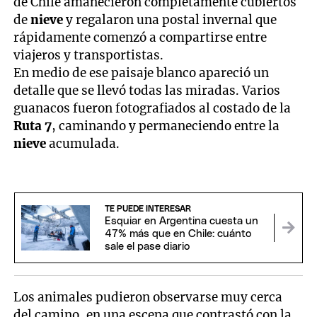
de Chile amanecieron completamente cubiertos
de
nieve
y regalaron una postal invernal que
rápidamente comenzó a compartirse entre
viajeros y transportistas.
En medio de ese paisaje blanco apareció un
detalle que se llevó todas las miradas. Varios
guanacos fueron fotografiados al costado de la
Ruta 7
, caminando y permaneciendo entre la
nieve
acumulada.
TE PUEDE INTERESAR
Esquiar en Argentina cuesta un
47% más que en Chile: cuánto
sale el pase diario
Los animales pudieron observarse muy cerca
del camino, en una escena que contrastó con la