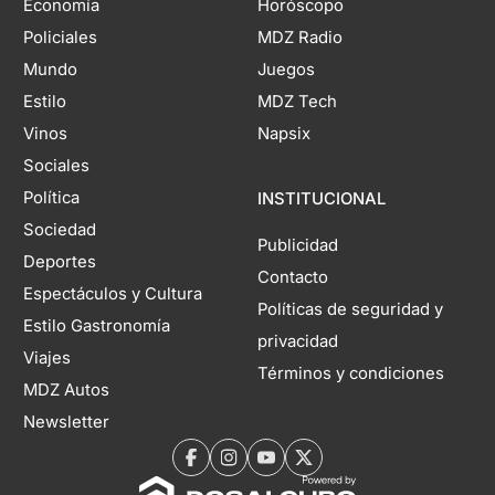
Economía
Horóscopo
Policiales
MDZ Radio
Mundo
Juegos
Estilo
MDZ Tech
Vinos
Napsix
Sociales
Política
INSTITUCIONAL
Sociedad
Publicidad
Deportes
Contacto
Espectáculos y Cultura
Políticas de seguridad y
Estilo Gastronomía
privacidad
Viajes
Términos y condiciones
MDZ Autos
Newsletter