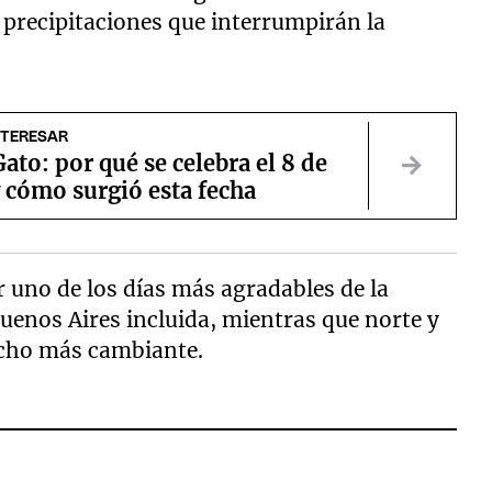
 precipitaciones que interrumpirán la
NTERESAR
Gato: por qué se celebra el 8 de
 cómo surgió esta fecha
r uno de los días más agradables de la
Buenos Aires incluida, mientras que norte y
ucho más cambiante.