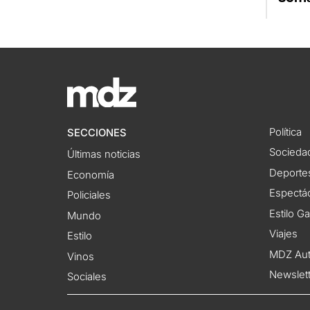
Política
SECCIONES
Socieda
Últimas noticias
Deporte
Economía
Espectác
Policiales
Estilo G
Mundo
Viajes
Estilo
MDZ Au
Vinos
Newslet
Sociales