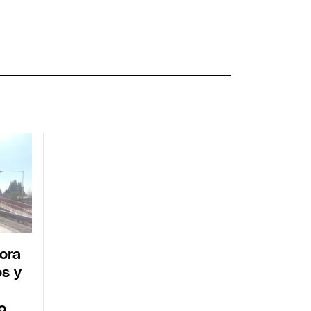
ora
s y
o