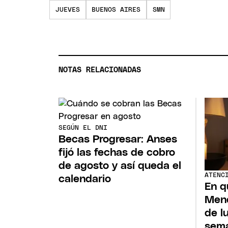
JUEVES
BUENOS AIRES
SMN
NOTAS RELACIONADAS
SEGÚN EL DNI
Becas Progresar: Anses
fijó las fechas de cobro
de agosto y así queda el
ATENC
calendario
En q
Mend
de l
sem