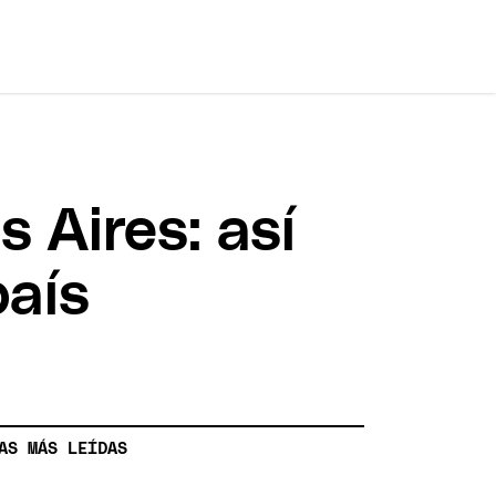
 Aires: así
país
AS MÁS LEÍDAS