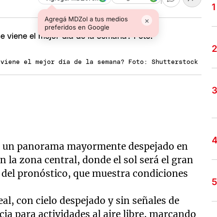
Agregá MDZol a tus medios
×
preferidos en Google
 viene el mejor día de la semana? Foto: Shutterstock
on un panorama mayormente despejado en
n la zona central, donde el sol será el gran
n del pronóstico, que muestra condiciones
eal, con cielo despejado y sin señales de
cia para actividades al aire libre, marcando