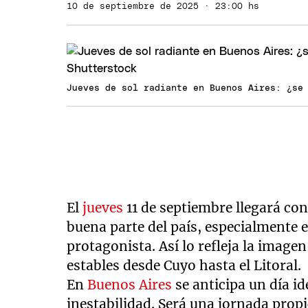
10 de septiembre de 2025 · 23:00 hs
Jueves de sol radiante en Buenos Aires: ¿se
El
jueves
11 de septiembre llegará c
buena parte del país, especialmente e
protagonista. Así lo refleja la image
estables desde Cuyo hasta el Litoral.
En
Buenos Aires
se anticipa un día id
inestabilidad. Será una jornada propi