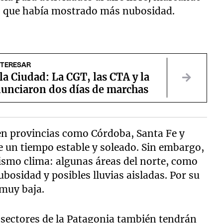
a, que había mostrado más nubosidad.
NTERESAR
la Ciudad: La CGT, las CTA y la
unciaron dos días de marchas
 en provincias como Córdoba, Santa Fe y
de un tiempo estable y soleado. Sin embargo,
mismo clima: algunas áreas del norte, como
osidad y posibles lluvias aisladas. Por su
muy baja.
y sectores de la Patagonia también tendrán