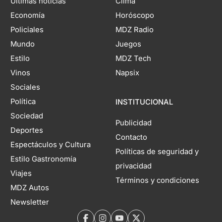
Últimas noticias
Clima
Economía
Horóscopo
Policiales
MDZ Radio
Mundo
Juegos
Estilo
MDZ Tech
Vinos
Napsix
Sociales
Política
INSTITUCIONAL
Sociedad
Publicidad
Deportes
Contacto
Espectáculos y Cultura
Políticas de seguridad y
Estilo Gastronomía
privacidad
Viajes
Términos y condiciones
MDZ Autos
Newsletter