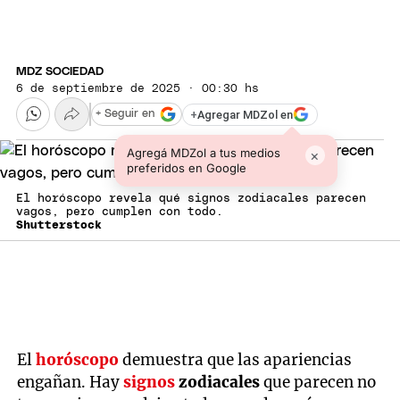
MDZ SOCIEDAD
6 de septiembre de 2025 · 00:30 hs
+
Agregar MDZol en
+ Seguir en
Agregá MDZol a tus medios
×
preferidos en Google
El horóscopo revela qué signos zodiacales parecen
vagos, pero cumplen con todo.
Shutterstock
El
horóscopo
demuestra que las apariencias
engañan. Hay
signos
zodiacales
que parecen no