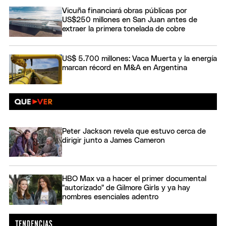
Vicuña financiará obras públicas por
US$250 millones en San Juan antes de
extraer la primera tonelada de cobre
US$ 5.700 millones: Vaca Muerta y la energía
marcan récord en M&A en Argentina
Peter Jackson revela que estuvo cerca de
dirigir junto a James Cameron
HBO Max va a hacer el primer documental
"autorizado" de Gilmore Girls y ya hay
nombres esenciales adentro