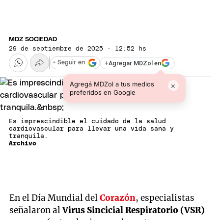
MDZ SOCIEDAD
29 de septiembre de 2025 · 12:52 hs
+
Agregar MDZol en
+ Seguir en
Agregá MDZol a tus medios
×
preferidos en Google
Es imprescindible el cuidado de la salud
cardiovascular para llevar una vida sana y
tranquila.
Archivo
En el Día Mundial del
Corazón
, especialistas
señalaron al
Virus Sincicial Respiratorio (VSR)