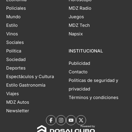
Policiales
MDZ Radio
Mundo
Juegos
Estilo
MDZ Tech
Vinos
Napsix
Sociales
Política
INSTITUCIONAL
Sociedad
Publicidad
Deportes
Contacto
Espectáculos y Cultura
Políticas de seguridad y
Estilo Gastronomía
privacidad
Viajes
Términos y condiciones
MDZ Autos
Newsletter