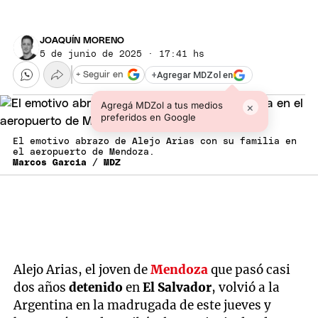
JOAQUÍN MORENO
5 de junio de 2025 · 17:41 hs
+
Agregar MDZol en
+ Seguir en
Agregá MDZol a tus medios
×
preferidos en Google
El emotivo abrazo de Alejo Arias con su familia en
el aeropuerto de Mendoza.
Marcos Garcia / MDZ
Alejo Arias, el joven de
Mendoza
que pasó casi
dos años
detenido
en
El Salvador
, volvió a la
Argentina en la madrugada de este jueves y