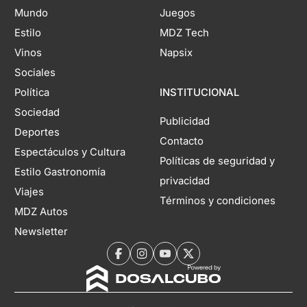
Mundo
Juegos
Estilo
MDZ Tech
Vinos
Napsix
Sociales
Política
INSTITUCIONAL
Sociedad
Publicidad
Deportes
Contacto
Espectáculos y Cultura
Políticas de seguridad y
Estilo Gastronomía
privacidad
Viajes
Términos y condiciones
MDZ Autos
Newsletter