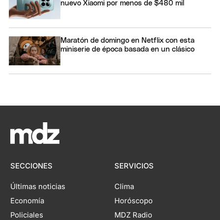
nuevo Xiaomi por menos de $480 mil
Maratón de domingo en Netflix con esta
miniserie de época basada en un clásico
SECCIONES
SERVICIOS
Últimas noticias
Clima
Economía
Horóscopo
Policiales
MDZ Radio