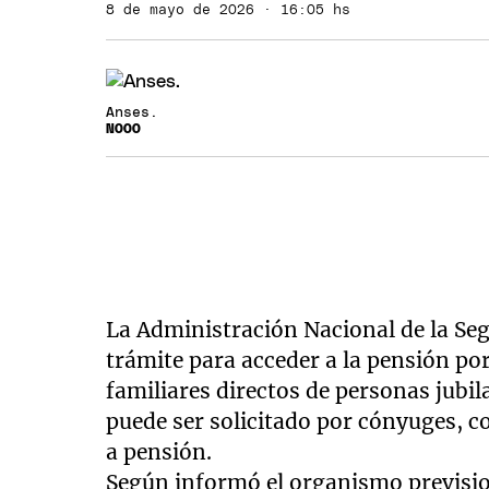
8 de mayo de 2026 · 16:05 hs
Anses.
NOOO
La Administración Nacional de la Seg
trámite para acceder a la pensión po
familiares directos de personas jubila
puede ser solicitado por cónyuges, c
a pensión.
Según informó el organismo previsio