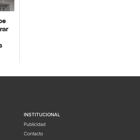
pe
rar
s
INSTITUCIONAL
Publicidad
Contacto