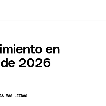
cimiento en
 de 2026
AS MÁS LEÍDAS