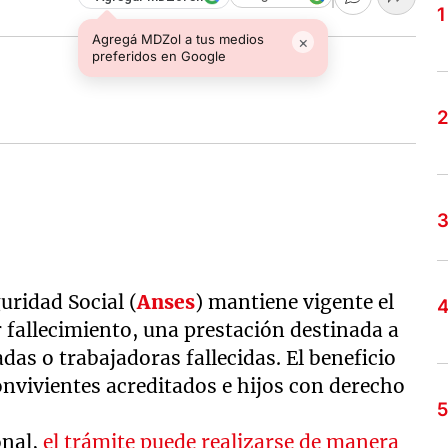
Agregá MDZol a tus medios
×
preferidos en Google
uridad Social (
Anses
) mantiene vigente el
r fallecimiento, una prestación destinada a
das o trabajadoras fallecidas. El beneficio
onvivientes acreditados e hijos con derecho
nal,
el trámite puede realizarse de manera