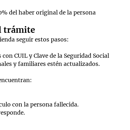
0% del haber original de la persona
l trámite
mienda seguir estos pasos:
 con CUIL y Clave de la Seguridad Social
les y familiares estén actualizados.
 encuentran:
ulo con la persona fallecida.
rresponde.