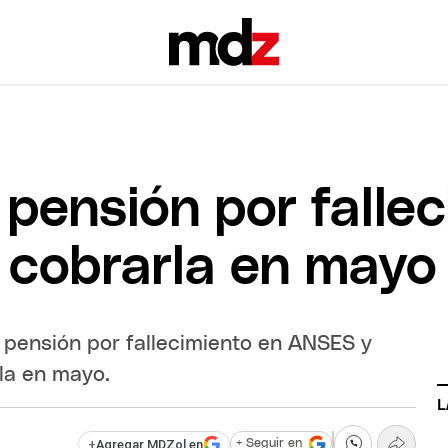
 pensión por falle
 cobrarla en mayo
 pensión por fallecimiento en ANSES y
la en mayo.
L
+
Agregar MDZol en
+ Seguir en