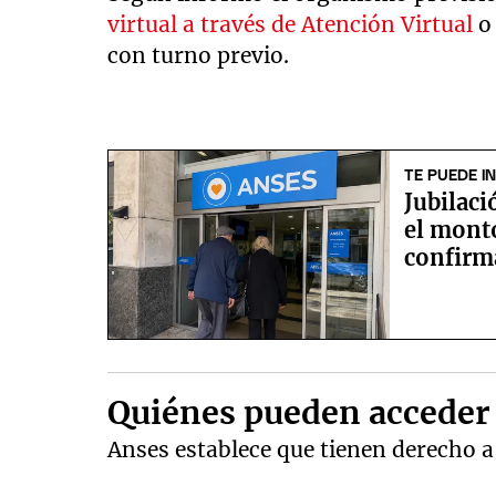
virtual a través de Atención Virtual
o
con turno previo.
TE PUEDE I
Jubilac
el mont
confirm
Quiénes pueden acceder 
Anses establece que tienen derecho a 