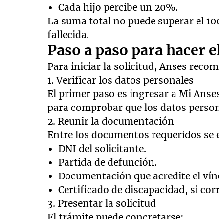
Cada hijo percibe un 20%.
La suma total no puede superar el 10
fallecida.
Paso a paso para hacer e
Para iniciar la solicitud, Anses reco
1. Verificar los datos personales
El primer paso es ingresar a Mi Anses
para comprobar que los datos persona
2. Reunir la documentación
Entre los documentos requeridos se
DNI del solicitante.
Partida de defunción.
Documentación que acredite el vínc
Certificado de discapacidad, si co
3. Presentar la solicitud
El trámite puede concretarse: