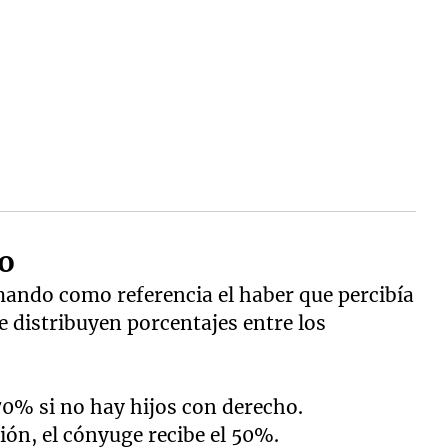
to
mando como referencia el haber que percibía
 se distribuyen porcentajes entre los
70% si no hay hijos con derecho.
ión, el cónyuge recibe el 50%.