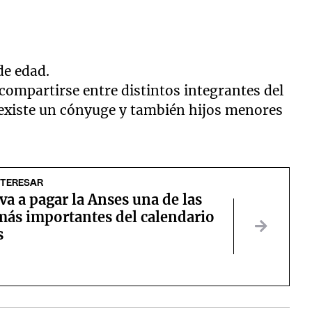
de edad.
compartirse entre distintos integrantes del
 existe un cónyuge y también hijos menores
NTERESAR
a a pagar la Anses una de las
más importantes del calendario
s