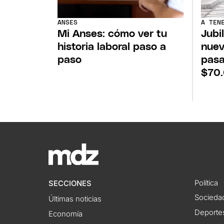
ANSES
A TEN
Mi Anses: cómo ver tu
Jubi
historia laboral paso a
nuev
paso
pasa
$70
Política
SECCIONES
Socieda
Últimas noticias
Deporte
Economía