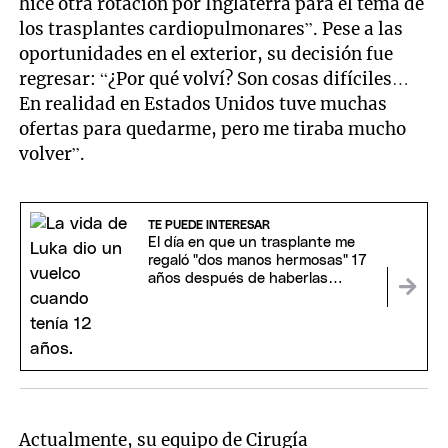
hice otra rotación por Inglaterra para el tema de
los trasplantes cardiopulmonares”. Pese a las
oportunidades en el exterior, su decisión fue
regresar: “¿Por qué volví? Son cosas difíciles…
En realidad en Estados Unidos tuve muchas
ofertas para quedarme, pero me tiraba mucho
volver”.
TE PUEDE INTERESAR
El día en que un trasplante me
regaló "dos manos hermosas" 17
años después de haberlas
perdido
Actualmente, su equipo de Cirugía