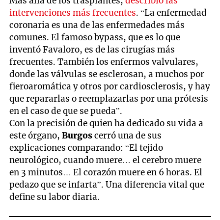
Más allá de los trasplantes,
describió las
intervenciones más frecuentes
. “La enfermedad
coronaria es una de las enfermedades más
comunes. El famoso bypass, que es lo que
inventó Favaloro, es de las cirugías más
frecuentes. También los enfermos valvulares,
donde las válvulas se esclerosan, a muchos por
fieroaromática y otros por cardiosclerosis, y hay
que repararlas o reemplazarlas por una prótesis
en el caso de que se pueda”.
Con la precisión de quien ha dedicado su vida a
este órgano,
Burgos
cerró una de sus
explicaciones comparando: “El tejido
neurológico, cuando muere… el cerebro muere
en 3 minutos… El corazón muere en 6 horas. El
pedazo que se infarta”. Una diferencia vital que
define su labor diaria.