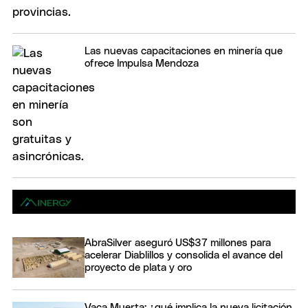
Las nuevas capacitaciones en minería que
ofrece Impulsa Mendoza
AbraSilver aseguró US$37 millones para
acelerar Diablillos y consolida el avance del
proyecto de plata y oro
Vaca Muerta: ¿qué implica la nueva licitación