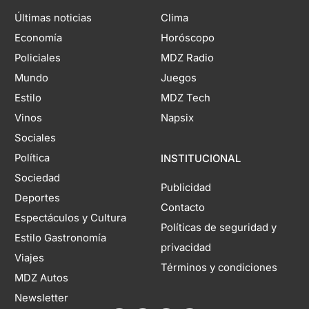
Últimas noticias
Clima
Economía
Horóscopo
Policiales
MDZ Radio
Mundo
Juegos
Estilo
MDZ Tech
Vinos
Napsix
Sociales
Política
INSTITUCIONAL
Sociedad
Publicidad
Deportes
Contacto
Espectáculos y Cultura
Políticas de seguridad y
Estilo Gastronomía
privacidad
Viajes
Términos y condiciones
MDZ Autos
Newsletter