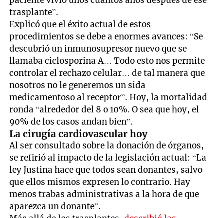
paciente vivió unos cuantos años después de ese
trasplante”.
Explicó que el éxito actual de estos
procedimientos se debe a enormes avances: “Se
descubrió un inmunosupresor nuevo que se
llamaba ciclosporina A… Todo esto nos permite
controlar el rechazo celular… de tal manera que
nosotros no le generemos un sida
medicamentoso al receptor”. Hoy, la mortalidad
ronda “alrededor del 8 o 10%. O sea que hoy, el
90% de los casos andan bien”.
La cirugía cardiovascular hoy
Al ser consultado sobre la donación de órganos,
se refirió al impacto de la legislación actual: “La
ley Justina hace que todos sean donantes, salvo
que ellos mismos expresen lo contrario. Hay
menos trabas administrativas a la hora de que
aparezca un donante”.