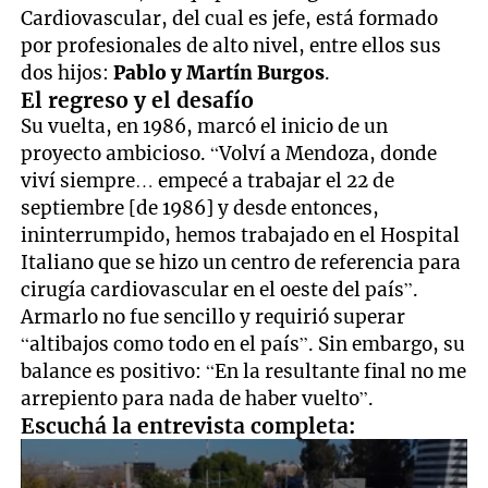
Cardiovascular, del cual es jefe, está formado
por profesionales de alto nivel, entre ellos sus
dos hijos:
Pablo y Martín Burgos
.
El regreso y el desafío
Su vuelta, en 1986, marcó el inicio de un
proyecto ambicioso. “Volví a Mendoza, donde
viví siempre… empecé a trabajar el 22 de
septiembre [de 1986] y desde entonces,
ininterrumpido, hemos trabajado en el Hospital
Italiano que se hizo un centro de referencia para
cirugía cardiovascular en el oeste del país”.
Armarlo no fue sencillo y requirió superar
“altibajos como todo en el país”. Sin embargo, su
balance es positivo: “En la resultante final no me
arrepiento para nada de haber vuelto”.
Escuchá la entrevista completa: