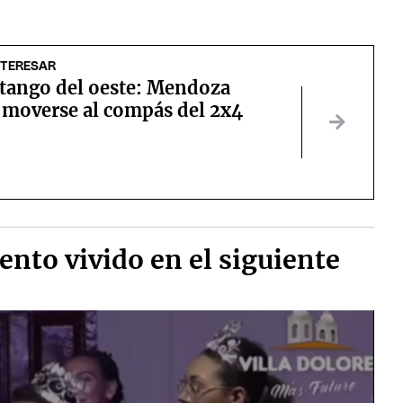
NTERESAR
 tango del oeste: Mendoza
a moverse al compás del 2x4
nto vivido en el siguiente