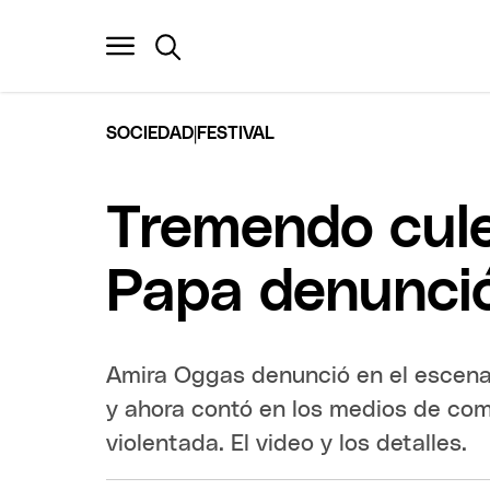
|
SOCIEDAD
FESTIVAL
Tremendo cule
Papa denunció
Amira Oggas denunció en el escenari
y ahora contó en los medios de co
violentada. El video y los detalles.