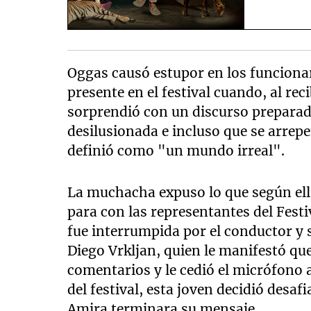
Oggas causó estupor en los funcionari
presente en el festival cuando, al rec
sorprendió con un discurso preparado
desilusionada e incluso que se arrepe
definió como "un mundo irreal".
La muchacha expuso lo que según ell
para con las representantes del Fest
fue interrumpida por el conductor y 
Diego Vrkljan, quien le manifestó que
comentarios y le cedió el micrófono
del festival, esta joven decidió desaf
Amira terminara su mensaje.