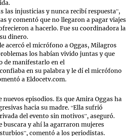
ida.
 las injusticias y nunca recibí respuesta”,
gas y comentó que no llegaron a pagar viajes
ofrecieron a hacerlo. Fue su coordinadora la
su dinero.
le acercó el micrófono a Oggas, Milagros
roblemas los habían vivido juntas y que
ho de manifestarlo en el
confiaba en su palabra y le dí el micrófono
 comentó a Eldocetv.com.
ene nuevos episodios. Es que Amira Oggas ha
resivas hacia su madre. “Ella sufrió
rivada del evento sin motivos”, aseguró.
e buscara y ahí la agarraron mujeres
sturbios”, comentó a los periodistas.