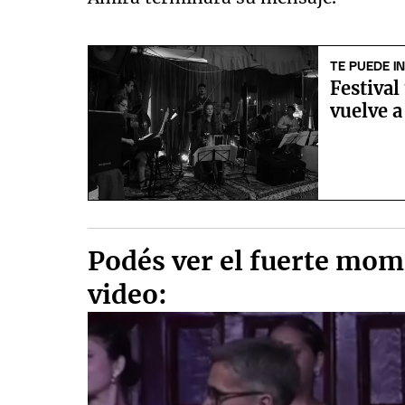
TE PUEDE I
Festival
vuelve 
Podés ver el fuerte mome
video: