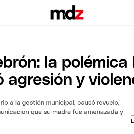
brón: la polémica 
 agresión y violen
o a la gestión municipal, causó revuelo,
municación que su madre fue amenazada y
L