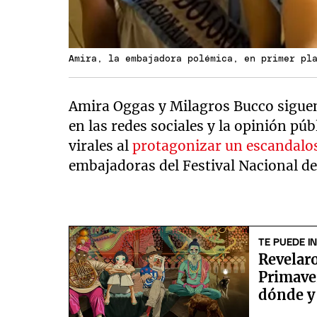
Amira, la embajadora polémica, en primer pl
Amira Oggas y Milagros Bucco siguen
en las redes sociales y la opinión púb
virales al
protagonizar un escandal
embajadoras del Festival Nacional de
TE PUEDE I
Revelaro
Primave
dónde y