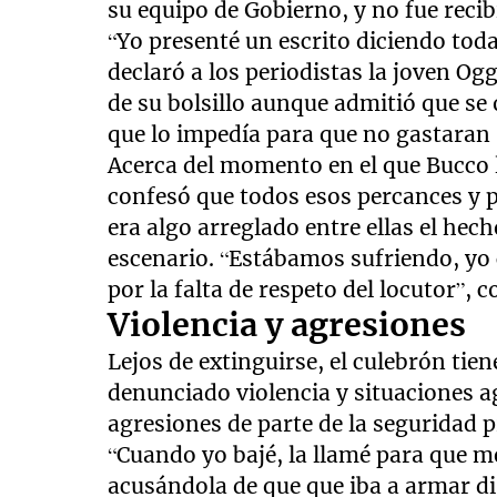
su equipo de Gobierno, y no fue recib
“Yo presenté un escrito diciendo todas
declaró a los periodistas la joven Og
de su bolsillo aunque admitió que se 
que lo impedía para que no gastaran 
Acerca del momento en el que Bucco 
confesó que todos esos percances y p
era algo arreglado entre ellas el hec
escenario. “Estábamos sufriendo, yo 
por la falta de respeto del locutor”,
Violencia y agresiones
Lejos de extinguirse, el culebrón ti
denunciado violencia y situaciones ag
agresiones de parte de la seguridad p
“Cuando yo bajé, la llamé para que m
acusándola de que que iba a armar di