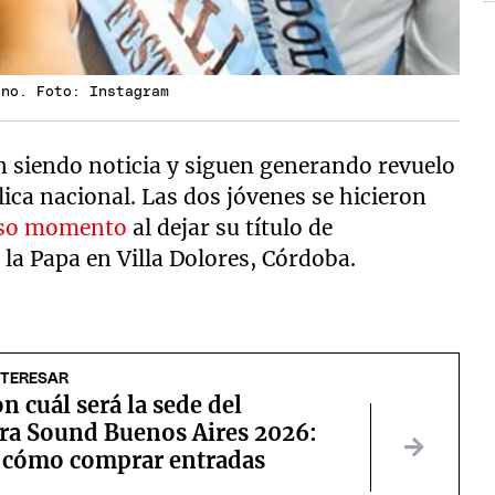
ano. Foto: Instagram
 siendo noticia y siguen generando revuelo
lica nacional. Las dos jóvenes se hicieron
oso momento
al dejar su título de
 la Papa en Villa Dolores, Córdoba.
NTERESAR
n cuál será la sede del
ra Sound Buenos Aires 2026:
 cómo comprar entradas