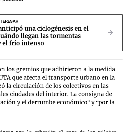
NTERESAR
nticipó una ciclogénesis en el
uándo llegan las tormentas
y el frío intenso
son los gremios que adhirieron a la medida
a UTA que afecta el transporte urbano en la
ó la circulación de los colectivos en las
ales ciudades del interior. La consigna de
nflación y el derrumbe económico” y “por la