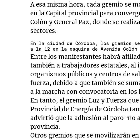
A esa misma hora, cada gremio se mo
en la Capital provincial para converg
Colón y General Paz, donde se realiza
sectores.
En la ciudad de Córdoba, los gremios s
a la 12 en la esquina de Avenida Colón
Entre los manifestantes habrá afilia
también a trabajadores estatales, al 
organismos públicos y centros de sal
fuerza, debido a que también se sum
a la marcha con convocatoria en los h
En tanto, el gremio Luz y Fuerza qu
Provincial de Energía de Córdoba tam
advirtió que la adhesión al paro “no a
provincia.
Otros gremios que se movilizarán en