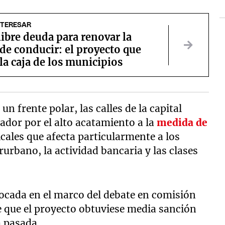
NTERESAR
libre deuda para renovar la
 de conducir: el proyecto que
la caja de los municipios
n frente polar, las calles de la capital
ador por el alto acatamiento a la
medida de
icales que afecta particularmente a los
rurbano, la actividad bancaria y las clases
vocada en el marco del debate en comisión
de que el proyecto obtuviese media sanción
 pasada.