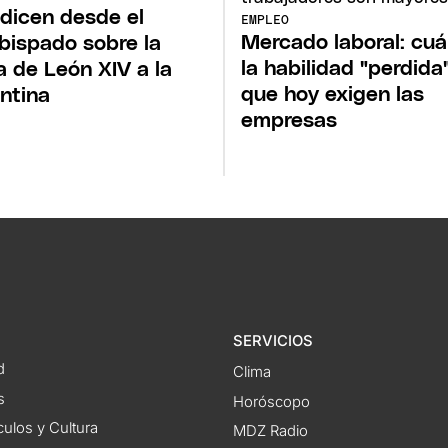
dicen desde el
EMPLEO
Mercado laboral: cuá
bispado sobre la
la habilidad "perdida
ta de León XIV a la
que hoy exigen las
ntina
empresas
SERVICIOS
d
Clima
s
Horóscopo
ulos y Cultura
MDZ Radio