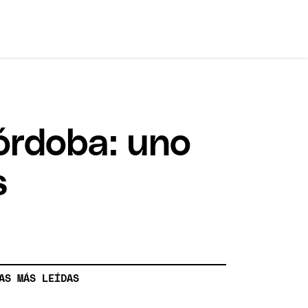
Córdoba: uno
s
AS MÁS LEÍDAS