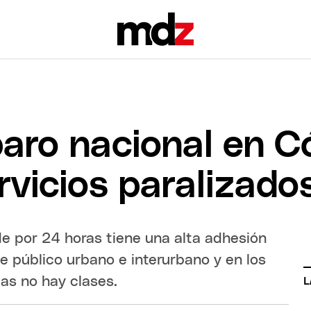
 paro nacional en 
rvicios paralizado
e por 24 horas tiene una alta adhesión
te público urbano e interurbano y en los
as no hay clases.
L