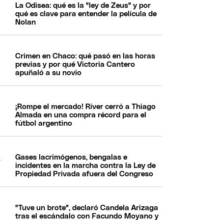
La Odisea: qué es la "ley de Zeus" y por
qué es clave para entender la película de
Nolan
Crimen en Chaco: qué pasó en las horas
previas y por qué Victoria Cantero
apuñaló a su novio
¡Rompe el mercado! River cerró a Thiago
Almada en una compra récord para el
fútbol argentino
Gases lacrimógenos, bengalas e
incidentes en la marcha contra la Ley de
Propiedad Privada afuera del Congreso
"Tuve un brote", declaró Candela Arizaga
tras el escándalo con Facundo Moyano y