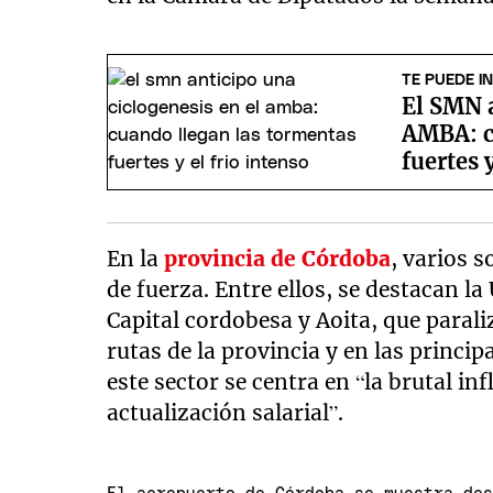
TE PUEDE I
El SMN a
AMBA: c
fuertes 
En la
provincia de Córdoba
, varios 
de fuerza. Entre ellos, se destacan l
Capital cordobesa y Aoita, que paraliz
rutas de la provincia y en las princip
este sector se centra en “la brutal i
actualización salarial”.