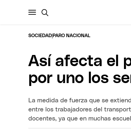
|
SOCIEDAD
PARO NACIONAL
Así afecta el
por uno los se
La medida de fuerza que se extiend
entre los trabajadores del transpor
docentes, ya que en muchas escuel