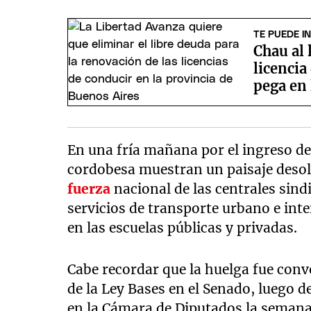
TE PUEDE I
Chau al 
licencia
pega en 
En una fría mañana por el ingreso de u
cordobesa muestran un paisaje desol
fuerza
nacional de las centrales sind
servicios de transporte urbano e inte
en las escuelas públicas y privadas.
Cabe recordar que la huelga fue con
de la Ley Bases en el Senado, luego 
en la Cámara de Diputados la semana