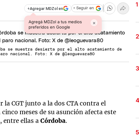
+
Agregar MDZol en
+ Seguir en
Agregá MDZol a tus medios
×
preferidos en Google
oba se muestra desierta por el alto acatamiento de
paro nacional. Foto: X de @leoguevara80
 la CGT junto a la dos CTA contra el
a cinco meses de su asunción afecta este
, entre ellas a
Córdoba
.