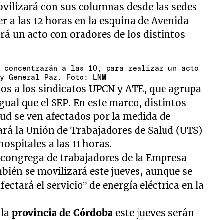
vilizará con sus columnas desde las sedes
er a las 12 horas en la esquina de Avenida
rá un acto con oradores de los distintos
e concentrarán a las 10, para realizar un acto
 y General Paz. Foto: LNM
dos a los sindicatos UPCN y ATE, que agrupa
igual que el SEP. En este marco, distintos
ud se ven afectados por la medida de
ará la Unión de Trabajadores de Salud (UTS)
ospitales a las 11 horas.
e congrega de trabajadores de la Empresa
bién se movilizará este jueves, aunque se
fectará el servicio” de energía eléctrica en la
 la
provincia de Córdoba
este jueves serán