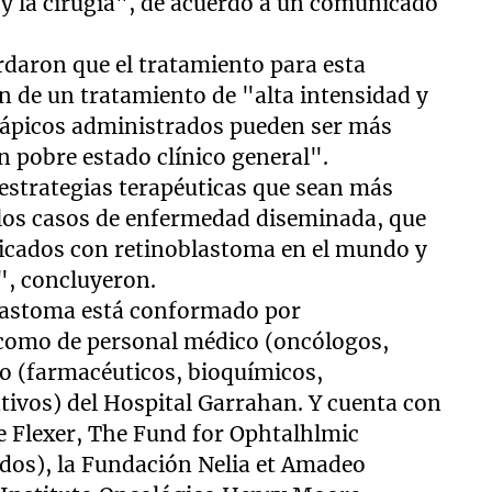
a y la cirugía", de acuerdo a un comunicado
ordaron que el tratamiento para esta
n de un tratamiento de "alta intensidad y
erápicos administrados pueden ser más
n pobre estado clínico general".
estrategias terapéuticas que sean más
 los casos de enfermedad diseminada, que
ticados con retinoblastoma en el mundo y
", concluyeron.
blastoma está conformado por
, como de personal médico (oncólogos,
o (farmacéuticos, bioquímicos,
tivos) del Hospital Garrahan. Y cuenta con
e Flexer, The Fund for Ophtalhlmic
dos), la Fundación Nelia et Amadeo