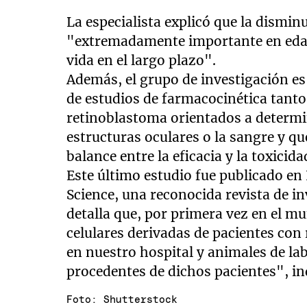
La especialista explicó que la dismin
"extremadamente importante en edad 
vida en el largo plazo".
Además, el grupo de investigación es
de estudios de farmacocinética tanto
retinoblastoma orientados a determi
estructuras oculares o la sangre y q
balance entre la eficacia y la toxicid
Este último estudio fue publicado en
Science, una reconocida revista de i
detalla que, por primera vez en el m
celulares derivadas de pacientes con
en nuestro hospital y animales de la
procedentes de dichos pacientes", ind
Foto: Shutterstock