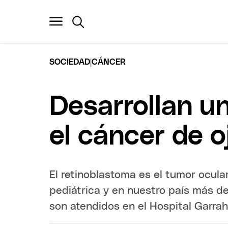
|
SOCIEDAD
CÁNCER
Desarrollan u
el cáncer de o
El retinoblastoma es el tumor ocul
pediátrica y en nuestro país más d
son atendidos en el Hospital Garrah