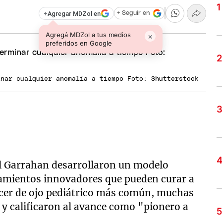
+
Agregar MDZol en
+ Seguir en
Agregá MDZol a tus medios
×
preferidos en Google
inar cualquier anomalía a tiempo Foto: Shutterstock
al Garrahan desarrollaron un modelo
atamientos innovadores que pueden curar a
ncer de ojo pediátrico más común, muchas
 y calificaron al avance como "pionero a