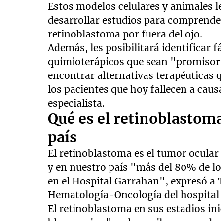
Estos modelos celulares y animales l
desarrollar estudios para comprender
retinoblastoma por fuera del ojo.
Además, les posibilitará identificar
quimioterápicos que sean "promisori
encontrar alternativas terapéuticas 
los pacientes que hoy fallecen a causa
especialista.
Qué es el retinoblastoma
país
El retinoblastoma es el tumor ocular
y en nuestro país "más del 80% de l
en el Hospital Garrahan", expresó a T
Hematología-Oncología del hospital 
El retinoblastoma en sus estadios ini