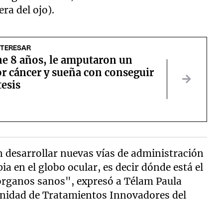
ra del ojo).
NTERESAR
ne 8 años, le amputaron un
r cáncer y sueña con conseguir
esis
n desarrollar nuevas vías de administración
ia en el globo ocular, es decir dónde está el
 órganos sanos", expresó a Télam Paula
a Unidad de Tratamientos Innovadores del