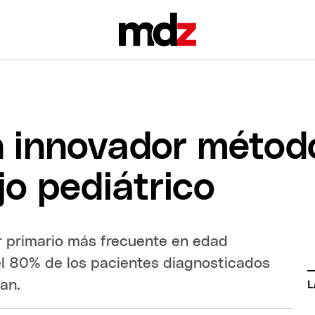
n innovador método
jo pediátrico
ar primario más frecuente en edad
el 80% de los pacientes diagnosticados
an.
L