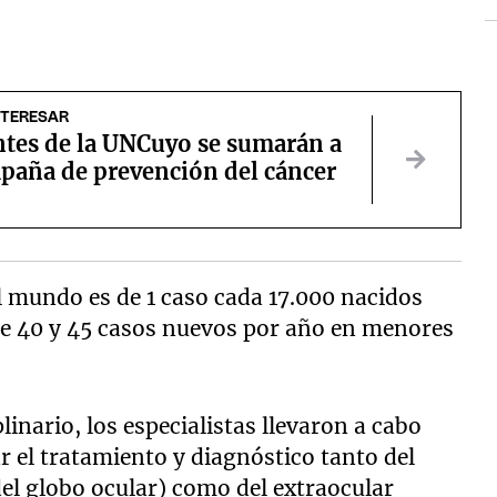
NTERESAR
ntes de la UNCuyo se sumarán a
paña de prevención del cáncer
l mundo es de 1 caso cada 17.000 nacidos
tre 40 y 45 casos nuevos por año en menores
linario, los especialistas llevaron a cabo
r el tratamiento y diagnóstico tanto del
el globo ocular) como del extraocular