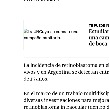
TE PUEDE I
Estudia
una cam
de boca
La incidencia de retinoblastoma en e
vivos y en Argentina se detectan en
de 15 años.
En el marco de un trabajo multidiscip
diversas investigaciones para mejora
retinoblastoma intraocular (dentro d