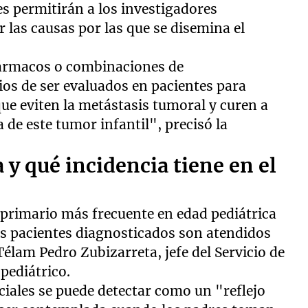
es permitirán a los investigadores
 las causas por las que se disemina el
 fármacos o combinaciones de
os de ser evaluados en pacientes para
que eviten la metástasis tumoral y curen a
 de este tumor infantil", precisó la
 y qué incidencia tiene en el
 primario más frecuente en edad pediátrica
os pacientes diagnosticados son atendidos
élam Pedro Zubizarreta, jefe del Servicio de
pediátrico.
ciales se puede detectar como un "reflejo