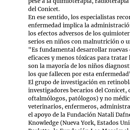
pese a la quimioterapia, radioterapi
del Conicet.
En ese sentido, los especialistas rec
enfermedad implica la administració
los efectos adversos de los quimiot
serios en niños con malnutrición o u
"Es fundamental desarrollar nuevas 
eficaces y menos tóxicas para tratar
son la mayoría de los niños diagnos
los que fallecen por esta enfermedad
El grupo de investigación en retino
investigadores becarios del Conicet
oftalmólogos, patólogos) y no médic
veterinarios, enfermeros, administra
el apoyo de la Fundación Natali Dafn
Knowledge (Nueva York, Estados Uni