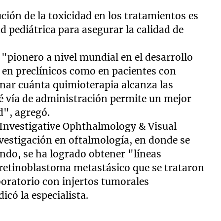
ución de la toxicidad en los tratamientos es
pediátrica para asegurar la calidad de
 "pionero a nivel mundial en el desarrollo
 en preclínicos como en pacientes con
nar cuánta quimioterapia alcanza las
ué vía de administración permite un mejor
ad", agregó.
 Investigative Ophthalmology & Visual
nvestigación en oftalmología, en donde se
undo, se ha logrado obtener "líneas
 retinoblastoma metastásico que se trataron
boratorio con injertos tumorales
icó la especialista.