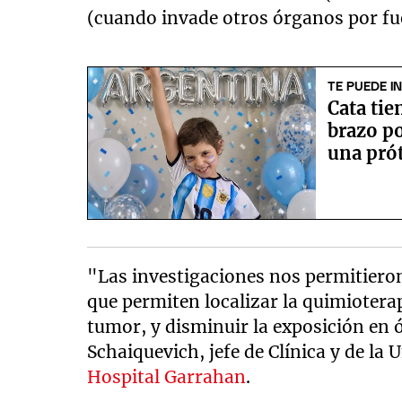
(cuando invade otros órganos por fue
TE PUEDE I
Cata tie
brazo po
una prót
"Las investigaciones nos permitiero
que permiten localizar la quimioterap
tumor, y disminuir la exposición en
Schaiquevich, jefe de Clínica y de l
Hospital Garrahan
.