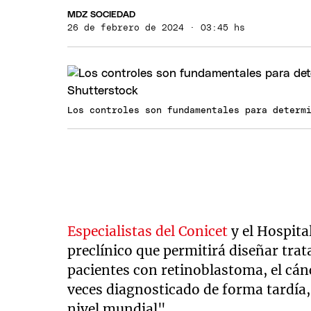
MDZ SOCIEDAD
26 de febrero de 2024 · 03:45 hs
Los controles son fundamentales para determ
Especialistas del Conicet
y el Hospit
preclínico que permitirá diseñar tr
pacientes con retinoblastoma, el cá
veces diagnosticado de forma tardía,
nivel mundial".