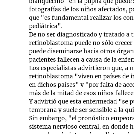
blanquecino" en la pupila que puede
fotografías de los niños afectados, p
que "es fundamental realizar los con
pediátrica".
De no ser diagnosticado y tratado a
retinoblastoma puede no sólo crecer 
puede diseminarse hacia otros órgano
pacientes fallecen a causa de la enf
Los especialistas advirtieron que, a 
retinoblastoma "viven en países de 
en dichos países" y "por falta de ac
más de la mitad de esos niños fallec
Y advirtió que esta enfermedad "se 
temprana y suele ser sensible a la qu
Sin embargo, "el pronóstico empeora 
sistema nervioso central, en donde h