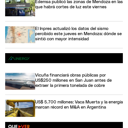
Edemsa publicó las zonas de Mendoza en las
que habrá cortes de luz este viernes
El Inpres actualizó los datos del sismo
percibido este jueves en Mendoza: dónde se
sintió con mayor intensidad
Vicuña financiará obras públicas por
US$250 millones en San Juan antes de
extraer la primera tonelada de cobre
US$ 5.700 millones: Vaca Muerta y la energía
marcan récord en M&A en Argentina