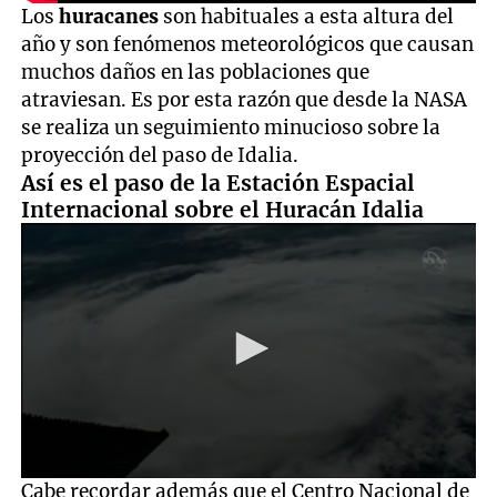
Los
huracanes
son habituales a esta altura del
año y son fenómenos meteorológicos que causan
muchos daños en las poblaciones que
atraviesan. Es por esta razón que desde la NASA
se realiza un seguimiento minucioso sobre la
proyección del paso de Idalia.
Así es el paso de la Estación Espacial
Internacional sobre el Huracán Idalia
0
Cabe recordar además que el Centro Nacional de