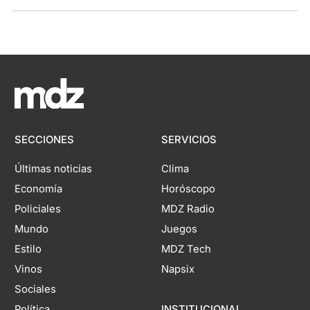
SECCIONES
SERVICIOS
Últimas noticias
Clima
Economía
Horóscopo
Policiales
MDZ Radio
Mundo
Juegos
Estilo
MDZ Tech
Vinos
Napsix
Sociales
Política
INSTITUCIONAL