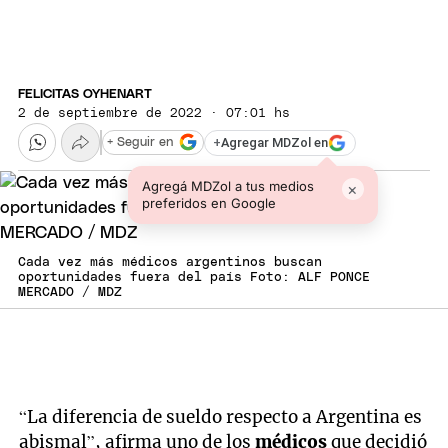
FELICITAS OYHENART
2 de septiembre de 2022 · 07:01 hs
+
Agregar MDZol en
+ Seguir en
Agregá MDZol a tus medios
×
preferidos en Google
Cada vez más médicos argentinos buscan
oportunidades fuera del país Foto: ALF PONCE
MERCADO / MDZ
“La diferencia de sueldo respecto a Argentina es
abismal”, afirma uno de los
médicos
que decidió