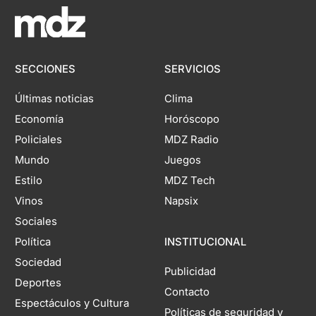
SECCIONES
SERVICIOS
Últimas noticias
Clima
Economía
Horóscopo
Policiales
MDZ Radio
Mundo
Juegos
Estilo
MDZ Tech
Vinos
Napsix
Sociales
Política
INSTITUCIONAL
Sociedad
Publicidad
Deportes
Contacto
Espectáculos y Cultura
Políticas de seguridad y