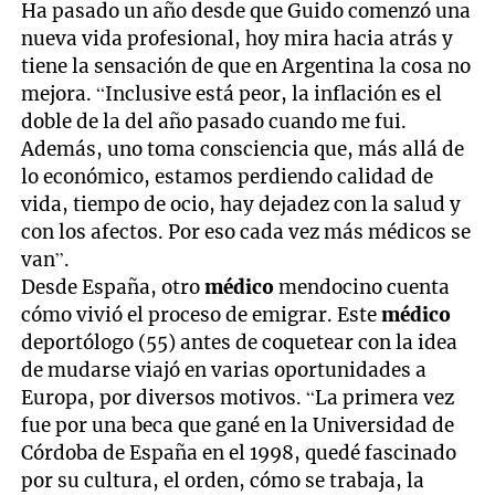
Ha pasado un año desde que Guido comenzó una
nueva vida profesional, hoy mira hacia atrás y
tiene la sensación de que en Argentina la cosa no
mejora. “Inclusive está peor, la inflación es el
doble de la del año pasado cuando me fui.
Además, uno toma consciencia que, más allá de
lo económico, estamos perdiendo calidad de
vida, tiempo de ocio, hay dejadez con la salud y
con los afectos. Por eso cada vez más médicos se
van”.
Desde España, otro
médico
mendocino cuenta
cómo vivió el proceso de emigrar. Este
médico
deportólogo (55) antes de coquetear con la idea
de mudarse viajó en varias oportunidades a
Europa, por diversos motivos. “La primera vez
fue por una beca que gané en la Universidad de
Córdoba de España en el 1998, quedé fascinado
por su cultura, el orden, cómo se trabaja, la