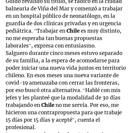
Guido revalidó su título, se radicó en la ciudad
balnearia de Viña del Mar y comenzó a trabajar
en un hospital público de neonatólogo, en la
guardia de dos clínicas privadas y en urgencia
pediátrica. “Trabajar en
Chile
es muy distinto,
no me esperaba tan buenas propuestas
laborales”, expresa con entusiasmo.
Salguero durante cinco meses estuvo separado
de su familia, a la espera de acomodarse para
poder iniciar una nueva vida juntos en territorio
chileno. En esos meses una nueva variante de
covid-19 amenazaba con cerrar las fronteras,
por eso buscó otra alternativa. “Hablé con mis
jefes y les planteé que la modalidad de 30 días
trabajando en
Chile
no me servía. Por eso, me
hicieron una contrapropuesta para que trabaje
15 días por 15 días y acepté”, cuenta el
profesional.