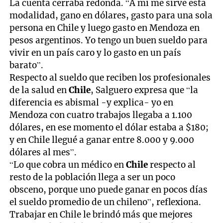
La cuenta cerraba redonda. “A mi me sirve esta
modalidad, gano en dólares, gasto para una sola
persona en Chile y luego gasto en Mendoza en
pesos argentinos. Yo tengo un buen sueldo para
vivir en un país caro y lo gasto en un país
barato”.
Respecto al sueldo que reciben los profesionales
de la salud en
Chile
, Salguero expresa que “la
diferencia es abismal -y explica- yo en
Mendoza con cuatro trabajos llegaba a 1.100
dólares, en ese momento el dólar estaba a $180;
y en Chile llegué a ganar entre 8.000 y 9.000
dólares al mes”.
“Lo que cobra un médico en
Chile
respecto al
resto de la población llega a ser un poco
obsceno, porque uno puede ganar en pocos días
el sueldo promedio de un chileno”, reflexiona.
Trabajar en Chile le brindó más que mejores