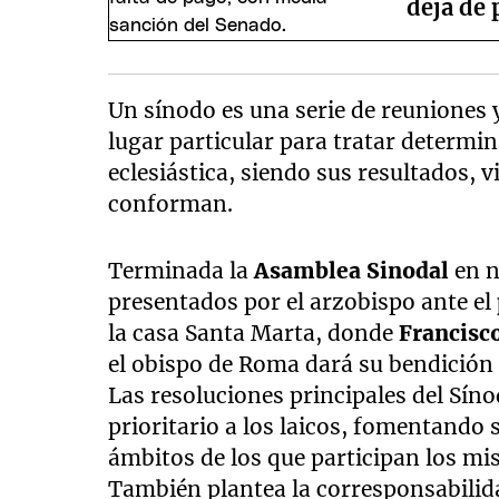
deja de 
Un sínodo es una serie de reuniones 
lugar particular para tratar determi
eclesiástica, siendo sus resultados, v
conforman.
Terminada la
Asamblea Sinodal
en n
presentados por el arzobispo ante el
la casa Santa Marta, donde
Francisc
el obispo de Roma dará su bendición a
Las resoluciones principales del Sín
prioritario a los laicos, fomentand
ámbitos de los que participan los mi
También plantea la corresponsabilida