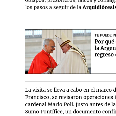
obispos, presbíteros, laicos y consag
los pasos a seguir de la
Arquidiócesi
TE PUEDE I
Por qué 
la Argen
regreso
La visita se lleva a cabo en el marco 
Francisco, se revisaron operaciones 
cardenal Mario Poli. Justo antes de l
Sumo Pontífice, un documento confi