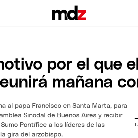
otivo por el que e
 reunirá mañana co
ana al papa Francisco en Santa Marta, para
amblea Sinodal de Buenos Aires y recibir
Sumo Pontífice a los líderes de las
L
la gira del arzobispo.