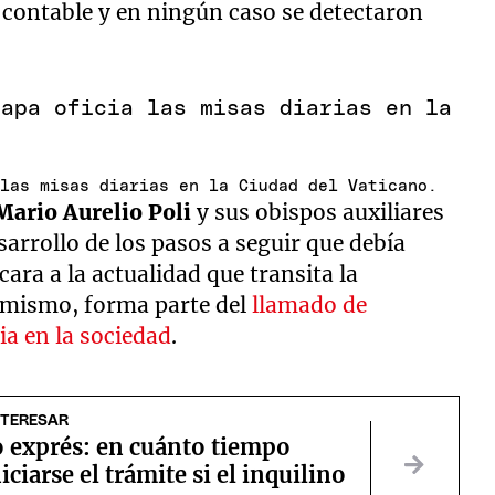
 contable y en ningún caso se detectaron
 las misas diarias en la Ciudad del Vaticano.
ario Aurelio Poli
y sus obispos auxiliares
arrollo de los pasos a seguir que debía
 cara a la actualidad que transita la
e mismo, forma parte del
llamado de
sia en la sociedad
.
NTERESAR
o exprés: en cuánto tiempo
iciarse el trámite si el inquilino