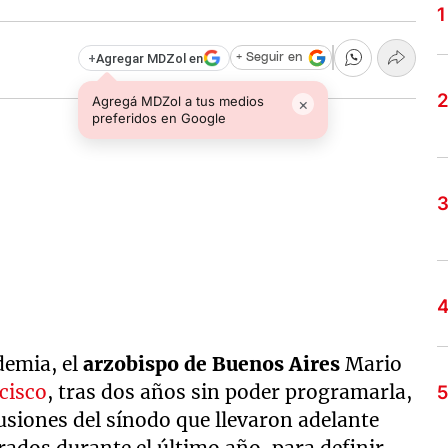
+
Agregar MDZol en
+ Seguir en
Agregá MDZol a tus medios
×
preferidos en Google
demia, el
arzobispo de Buenos Aires
Mario
cisco
, tras dos años sin poder programarla,
usiones del sínodo que llevaron adelante