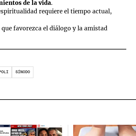
mientos de la vida
.
spiritualidad requiere el tiempo actual,
o
que favorezca el diálogo y la amistad
POLI
SÍNODO