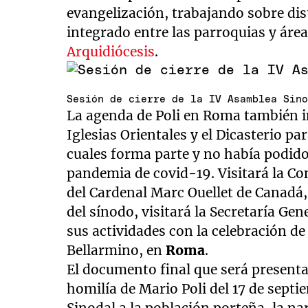
evangelización, trabajando sobre dis
integrado entre las parroquias y áre
Arquidiócesis
.
Sesión de cierre de la IV Asamblea Sin
La agenda de Poli en Roma también in
Iglesias Orientales y el Dicasterio par
cuales forma parte y no había podido
pandemia de covid-19. Visitará la Co
del Cardenal Marc Ouellet de Canadá
del sínodo, visitará la Secretaría Gen
sus actividades con la celebración d
Bellarmino, en
Roma
.
El documento final que será presenta
homilía de Mario Poli del 17 de septi