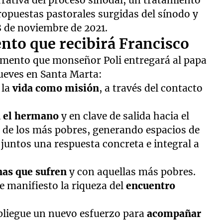
rrativa del proceso sinodal, un tratamiento
propuestas pastorales surgidas del sínodo y
8 de noviembre de 2021.
nto que recibirá Francisco
cumento que monseñor Poli entregará al papa
jueves en Santa Marta:
 la
vida como misión
, a través del contacto
n el hermano
y en clave de salida hacia el
 de los más pobres, generando espacios de
juntos una respuesta concreta e integral a
nas que sufren
y con aquellas más pobres.
e manifiesto la riqueza del
encuentro
pliegue un nuevo esfuerzo para
acompañar