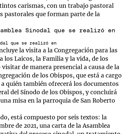
tintos carismas, con un trabajo pastoral
as pastorales que forman parte de la
odal que se realizó en
cluye la visita a la Congregación para las
a los Laicos, la Familia y la vida, de los
 visitar de manera presencial a causa de la
ngregación de los Obispos, que está a cargo
, a quién también ofrecerá los documentos
eral del Sínodo de los Obispos, y concluirá
e una misa en la parroquia de San Roberto
do, está compuesto por seis textos: la
embre de 2021, una carta de la Asamblea