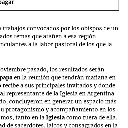
pagar
y trabajos convocados por los obispos de un
nados temas que atañen a esa región
inculantes a la labor pastoral de los que la
oviembre pasado, los resultados serán
papa
en la reunión que tendrán mañana en
o
recibe a sus principales invitados y donde
l representante de la Iglesia en Argentina.
odo, concluyeron en generar un espacio más
o su protagonismo y acompañamiento en los
smos, tanto en la
Iglesia
como fuera de ella.
d de sacerdotes, laicos y consagrados en la