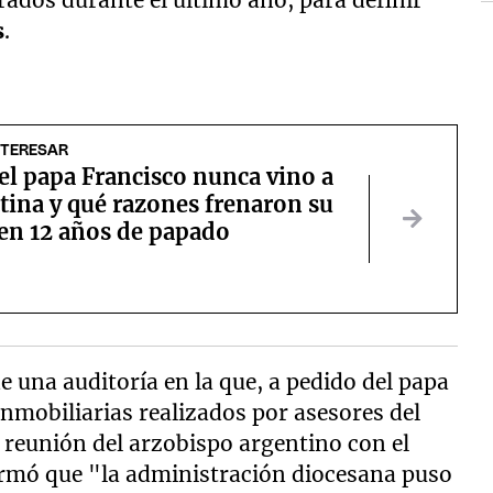
rados durante el último año, para definir
s
.
NTERESAR
el papa Francisco nunca vino a
tina y qué razones frenaron su
 en 12 años de papado
de una auditoría en la que, a pedido del papa
inmobiliarias realizados por asesores del
a reunión del arzobispo argentino con el
rmó que "la administración diocesana puso