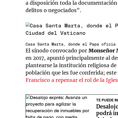
a disposición toda la documentación
delitos o negociados".
Casa Santa Marta, donde el Papa oficia
El sínodo convocado por
Monseñor M
en 2017, apuntó principalmente al des
plantearse la institución religiosa de
población que les fue conferida; est
Francisco a repensar el rol de la Igle
TE PUEDE I
Desaloj
podrá in