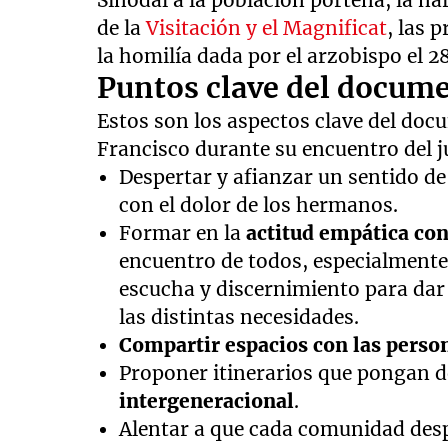
Sinodal a la población porteña, la na
de la
Visitación y el Magnificat
, las 
la homilía dada por el arzobispo el 2
Puntos clave del docume
Estos son los aspectos clave del do
Francisco durante su encuentro del 
Despertar y afianzar un sentido de
con el dolor de los hermanos.
Formar en la
actitud empática co
encuentro de todos, especialmente
escucha y discernimiento para dar 
las distintas necesidades.
Compartir espacios con las perso
Proponer itinerarios que pongan d
intergeneracional
.
Alentar a que cada comunidad des