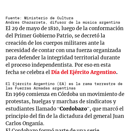
Fuente: Ministerio de Cultura
Andrés Chazarreta, difusor de la música argentina
El 29 de mayo de 1810, luego de la conformación
del Primer Gobierno Patrio, se decretó la
creación de los cuerpos militares ante la
necesidad de contar con una fuerza organizada
para defender la integridad territorial durante
el proceso independentista. Por eso en esta
fecha se celebra el
Día del Ejército Argentino
.
El Ejército Argentino (EA) es la rama terrestre de
las Fuerzas Armadas argentinas
En 1969 comienza en Córdoba un movimiento de
protestas, huelgas y marchas de sindicatos y
estudiantes llamado “
Cordobazo
”, que marcó el
principio del fin de la dictadura del general Juan
Carlos Onganía.
El Cordobazo formó parte de una serie