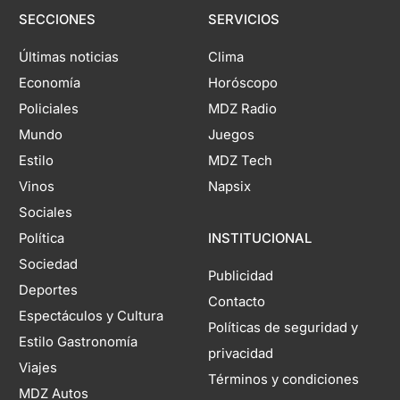
SECCIONES
SERVICIOS
Últimas noticias
Clima
Economía
Horóscopo
Policiales
MDZ Radio
Mundo
Juegos
Estilo
MDZ Tech
Vinos
Napsix
Sociales
Política
INSTITUCIONAL
Sociedad
Publicidad
Deportes
Contacto
Espectáculos y Cultura
Políticas de seguridad y
Estilo Gastronomía
privacidad
Viajes
Términos y condiciones
MDZ Autos