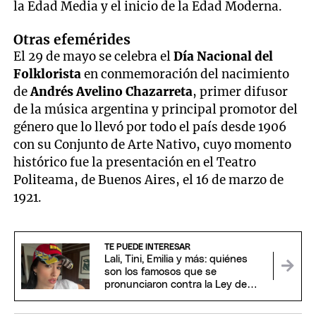
la Edad Media y el inicio de la Edad Moderna.
Otras efemérides
El 29 de mayo se celebra el
Día Nacional del
Folklorista
en conmemoración del nacimiento
de
Andrés Avelino Chazarreta
, primer difusor
de la música argentina y principal promotor del
género que lo llevó por todo el país desde 1906
con su Conjunto de Arte Nativo, cuyo momento
histórico fue la presentación en el Teatro
Politeama, de Buenos Aires, el 16 de marzo de
1921.
TE PUEDE INTERESAR
Lali, Tini, Emilia y más: quiénes
son los famosos que se
pronunciaron contra la Ley de
Inviolabilidad