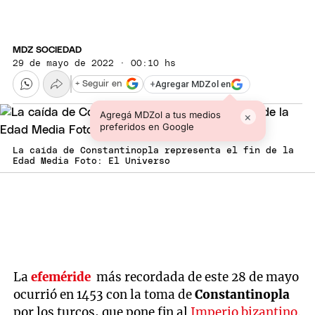
MDZ SOCIEDAD
29 de mayo de 2022 · 00:10 hs
+
Agregar MDZol en
+ Seguir en
Agregá MDZol a tus medios
×
preferidos en Google
La caída de Constantinopla representa el fin de la
Edad Media Foto: El Universo
La
efeméride
más recordada de este 28 de mayo
ocurrió en 1453 con la toma de
Constantinopla
por los turcos, que pone fin al
Imperio bizantino
.