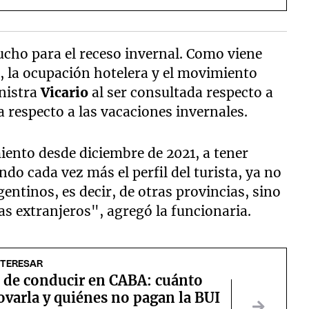
ho para el receso invernal. Como viene
a
, la ocupación hotelera y el movimiento
inistra
Vicario
al ser consultada respecto a
a respecto a las vacaciones invernales.
nto desde diciembre de 2021, a tener
ndo cada vez más el perfil del turista, ya no
gentinos, es decir, de otras provincias, sino
s extranjeros", agregó la funcionaria.
NTERESAR
a de conducir en CABA: cuánto
ovarla y quiénes no pagan la BUI