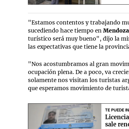
"Estamos contentos y trabajando muc
sucediendo hace tiempo en
Mendoz
turístico será muy bueno", dijo la m
las expectativas que tiene la provinci
"Nos acostumbramos al gran movimie
ocupación plena. De a poco, va crecie
solamente nos visitan los turistas ar
que esperamos movimiento de turista
TE PUEDE I
Licenci
sale ren