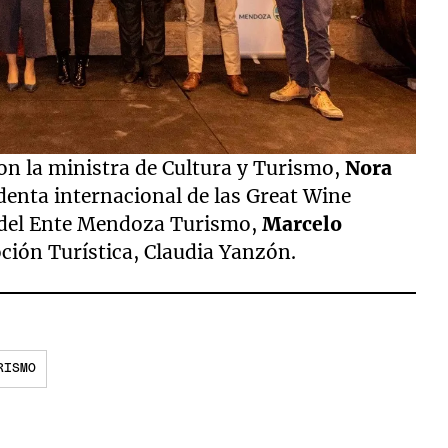
ron la ministra de Cultura y Turismo,
Nora
identa internacional de las Great Wine
e del Ente Mendoza Turismo,
Marcelo
oción Turística, Claudia Yanzón.
RISMO