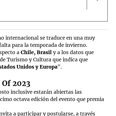
mo internacional se traduce en una muy
alta para la temporada de invierno.
specto a
Chile, Brasil
y a los datos que
 de Turismo y Cultura que indica que
stados Unidos y Europa
".
 Of 2023
gosto inclusive estarán abiertas las
décimo octava edición del evento que premia
invita a participar y postularse, a través