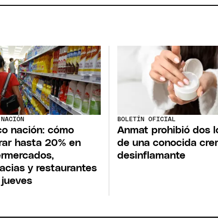
 NACIÓN
BOLETÍN OFICIAL
o nación: cómo
Anmat prohibió dos l
rar hasta 20% en
de una conocida cr
rmercados,
desinflamante
acias y restaurantes
 jueves