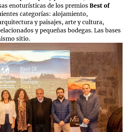
as enoturísticas de los premios
Best of
uientes categorías: alojamiento,
rquitectura y paisajes, arte y cultura,
 relacionados y pequeñas bodegas. Las bases
ismo sitio.