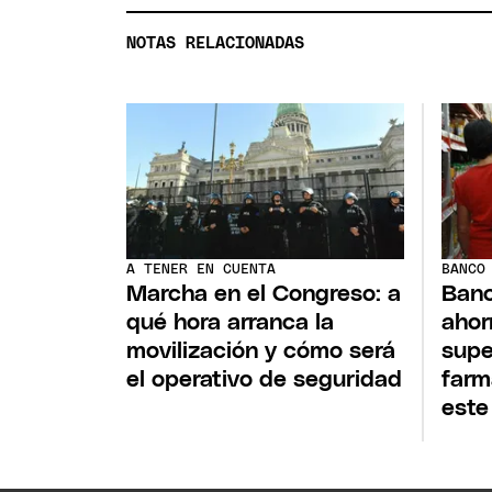
NOTAS RELACIONADAS
A TENER EN CUENTA
BANCO
Marcha en el Congreso: a
Banc
qué hora arranca la
ahor
movilización y cómo será
supe
el operativo de seguridad
farm
este