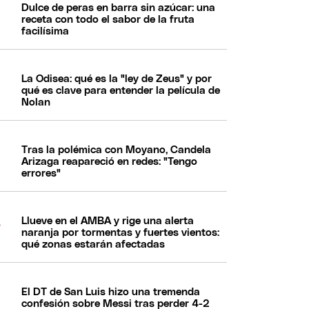
Dulce de peras en barra sin azúcar: una
receta con todo el sabor de la fruta
facilísima
La Odisea: qué es la "ley de Zeus" y por
qué es clave para entender la película de
Nolan
Tras la polémica con Moyano, Candela
Arizaga reapareció en redes: "Tengo
errores"
Llueve en el AMBA y rige una alerta
naranja por tormentas y fuertes vientos:
qué zonas estarán afectadas
El DT de San Luis hizo una tremenda
confesión sobre Messi tras perder 4-2