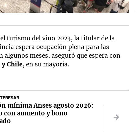
el turismo del vino 2023, la titular de la
vincia espera ocupación plena para las
tan algunos meses, aseguró que espera con
 y Chile
, en su mayoría.
NTERESAR
ión mínima Anses agosto 2026:
o con aumento y bono
ado