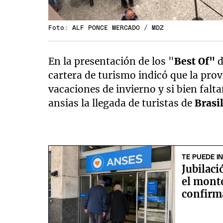
Foto: ALF PONCE MERCADO / MDZ
En la presentación de los "
Best Of"
d
cartera de turismo indicó que la pro
vacaciones de invierno y si bien fal
ansias la llegada de turistas de
Brasil
TE PUEDE I
Jubilac
el mont
confirm