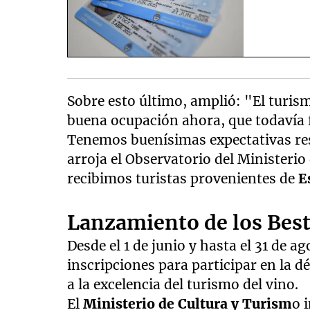
Sobre esto último, amplió: "El turis
buena ocupación ahora, que todavía f
Tenemos buenísimas expectativas re
arroja el Observatorio del Ministerio
recibimos turistas provenientes de
E
Lanzamiento de los Best
Desde el 1 de junio y hasta el 31 de a
inscripciones para participar en la 
a la excelencia del turismo del vino.
El
Ministerio de Cultura y Turism
o 