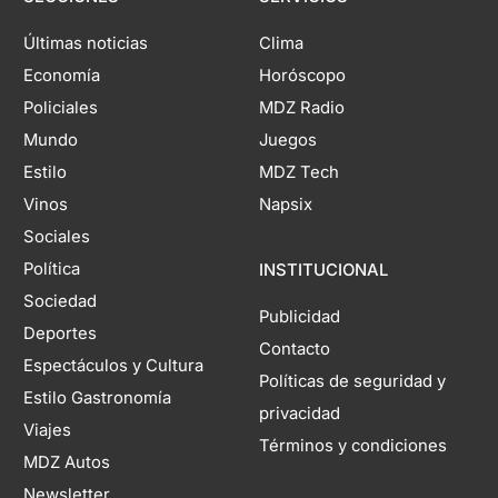
Últimas noticias
Clima
Economía
Horóscopo
Policiales
MDZ Radio
Mundo
Juegos
Estilo
MDZ Tech
Vinos
Napsix
Sociales
Política
INSTITUCIONAL
Sociedad
Publicidad
Deportes
Contacto
Espectáculos y Cultura
Políticas de seguridad y
Estilo Gastronomía
privacidad
Viajes
Términos y condiciones
MDZ Autos
Newsletter