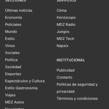
SECCIONES
SERVICIOS
Últimas noticias
Clima
Economía
Horóscopo
Policiales
MDZ Radio
Mundo
Juegos
Estilo
MDZ Tech
Vinos
Napsix
Sociales
Política
INSTITUCIONAL
Sociedad
Publicidad
Deportes
Contacto
Espectáculos y Cultura
Políticas de seguridad y
Estilo Gastronomía
privacidad
Viajes
Términos y condiciones
MDZ Autos