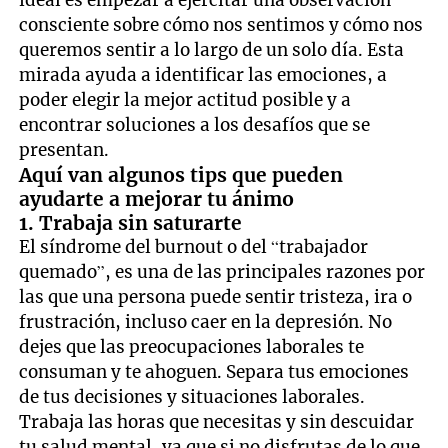
ideal es empezar a ejercitar una observación
consciente sobre cómo nos sentimos y cómo nos
queremos sentir a lo largo de un solo día. Esta
mirada ayuda a identificar las emociones, a
poder elegir la mejor actitud posible y a
encontrar soluciones a los desafíos que se
presentan.
Aquí van algunos tips que pueden
ayudarte a mejorar tu ánimo
1. Trabaja sin saturarte
El síndrome del burnout o del “trabajador
quemado”, es una de las principales razones por
las que una persona puede sentir tristeza, ira o
frustración, incluso caer en la depresión. No
dejes que las preocupaciones laborales te
consuman y te ahoguen. Separa tus emociones
de tus decisiones y situaciones laborales.
Trabaja las horas que necesitas y sin descuidar
tu salud mental, ya que si no disfrutas de lo que