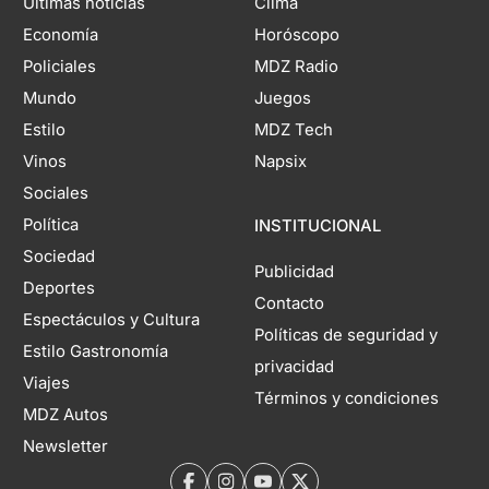
Últimas noticias
Clima
Economía
Horóscopo
Policiales
MDZ Radio
Mundo
Juegos
Estilo
MDZ Tech
Vinos
Napsix
Sociales
Política
INSTITUCIONAL
Sociedad
Publicidad
Deportes
Contacto
Espectáculos y Cultura
Políticas de seguridad y
Estilo Gastronomía
privacidad
Viajes
Términos y condiciones
MDZ Autos
Newsletter