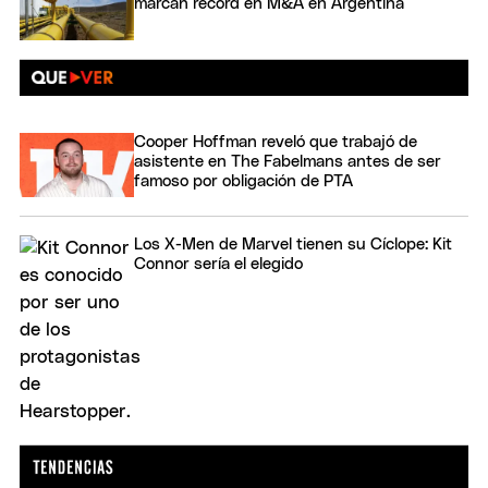
marcan récord en M&A en Argentina
Cooper Hoffman reveló que trabajó de
asistente en The Fabelmans antes de ser
famoso por obligación de PTA
Los X-Men de Marvel tienen su Cíclope: Kit
Connor sería el elegido