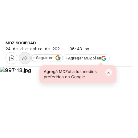
MDZ SOCIEDAD
24 de diciembre de 2021 · 08:43 hs
+
Agregar MDZol en
+ Seguir en
Agregá MDZol a tus medios
×
preferidos en Google