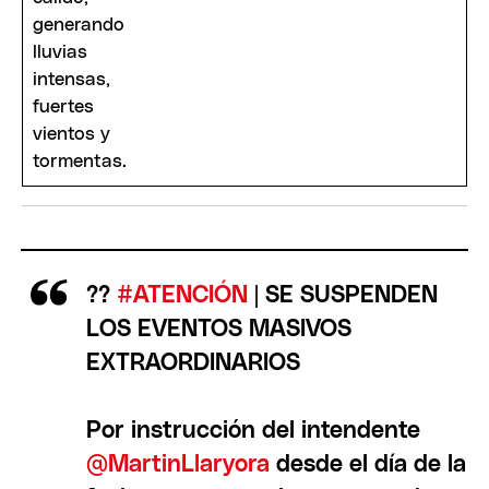
??
#ATENCIÓN
| SE SUSPENDEN
LOS EVENTOS MASIVOS
EXTRAORDINARIOS
Por instrucción del intendente
@MartinLlaryora
desde el día de la