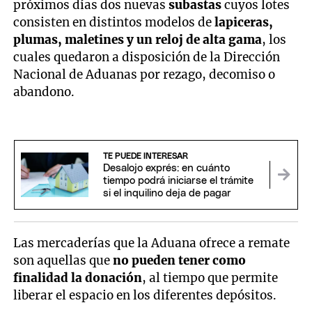
próximos días dos nuevas
subastas
cuyos lotes
consisten en distintos modelos de
lapiceras,
plumas, maletines y un reloj de alta gama
, los
cuales quedaron a disposición de la Dirección
Nacional de Aduanas por rezago, decomiso o
abandono.
TE PUEDE INTERESAR
Desalojo exprés: en cuánto
tiempo podrá iniciarse el trámite
si el inquilino deja de pagar
Las mercaderías que la Aduana ofrece a remate
son aquellas que
no pueden tener como
finalidad la donación
, al tiempo que permite
liberar el espacio en los diferentes depósitos.