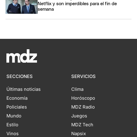
Netflix y son imperdibles para el fin de
semana
SECCIONES
SERVICIOS
Últimas noticias
Clima
Economía
Horóscopo
Policiales
MDZ Radio
Mundo
Juegos
Estilo
MDZ Tech
Vinos
Napsix