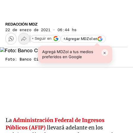
REDACCIÓN MDZ
22 de enero de 2021 · 06:44 hs
+
Agregar MDZol en
+ Seguir en
Agregá MDZol a tus medios
×
preferidos en Google
Foto: Banco Ciudad
La
Administración Federal de Ingresos
Públicos (AFIP)
llevará adelante en los