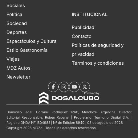
Sociales
Política
INSTITUCIONAL
Sociedad
Publicidad
Deportes
Contacto
Espectáculos y Cultura
Políticas de seguridad y
Estilo Gastronomía
privacidad
Viajes
Términos y condiciones
MDZ Autos
Newsletter
Domicilio legal: Coronel Rodríguez 1260, Mendoza, Argentina. Director
Editorial Responsable: Rubén Rabanal | Propietario: Territorio Digital S.A. |
Registro DNDA N°11804985 | Nº de Edición 6940 | 08 de agosto de 2026
Copyright 2026 MDZol. Todos los derechos reservados.