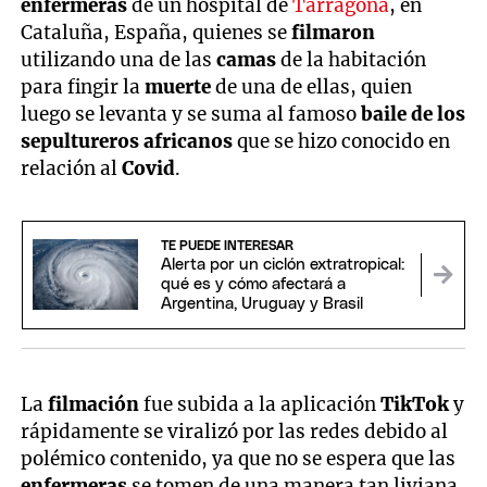
enfermeras
de un hospital de
Tarragona
, en
Cataluña, España, quienes se
filmaron
utilizando una de las
camas
de la habitación
para fingir la
muerte
de una de ellas, quien
luego se levanta y se suma al famoso
baile de los
sepultureros africanos
que se hizo conocido en
relación al
Covid
.
TE PUEDE INTERESAR
Alerta por un ciclón extratropical:
qué es y cómo afectará a
Argentina, Uruguay y Brasil
La
filmación
fue subida a la aplicación
TikTok
y
rápidamente se viralizó por las redes debido al
polémico contenido, ya que no se espera que las
enfermeras
se tomen de una manera tan liviana