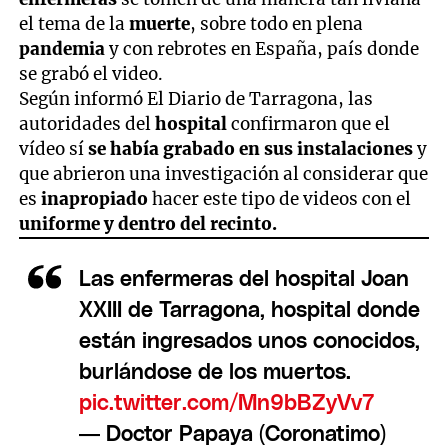
el tema de la
muerte
, sobre todo en plena
pandemia
y con rebrotes en España, país donde
se grabó el video.
Según informó El Diario de Tarragona, las
autoridades del
hospital
confirmaron que el
vídeo sí
se había grabado en sus instalaciones
y
que abrieron una investigación al considerar que
es
inapropiado
hacer este tipo de videos con el
uniforme y dentro del recinto.
Las enfermeras del hospital Joan
XXIII de Tarragona, hospital donde
están ingresados unos conocidos,
burlándose de los muertos.
pic.twitter.com/Mn9bBZyVv7
— Doctor Papaya (Coronatimo)