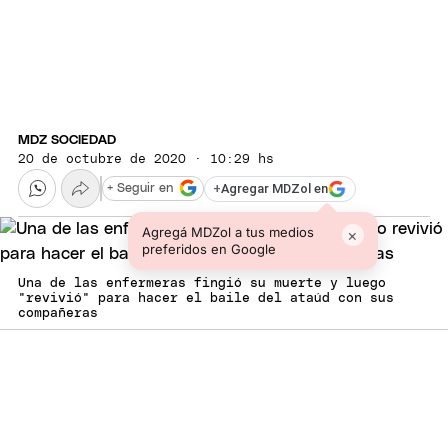
MDZ SOCIEDAD
20 de octubre de 2020 · 10:29 hs
+
Agregar MDZol en
+ Seguir en
Agregá MDZol a tus medios
×
preferidos en Google
Una de las enfermeras fingió su muerte y luego
"revivió" para hacer el baile del ataúd con sus
compañeras