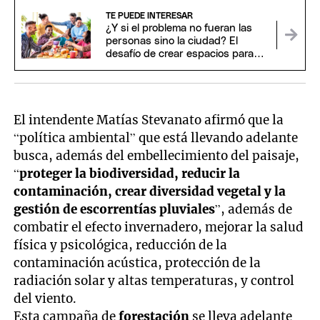
TE PUEDE INTERESAR
¿Y si el problema no fueran las
personas sino la ciudad? El
desafío de crear espacios para
todos
El intendente Matías Stevanato afirmó que la
“política ambiental” que está llevando adelante
busca, además del embellecimiento del paisaje,
“
proteger la biodiversidad, reducir la
contaminación, crear diversidad vegetal y la
gestión de escorrentías pluviales
”, además de
combatir el efecto invernadero, mejorar la salud
física y psicológica, reducción de la
contaminación acústica, protección de la
radiación solar y altas temperaturas, y control
del viento.
Esta campaña de
forestación
se lleva adelante