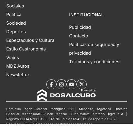
Sociales
Política
INSTITUCIONAL
Sociedad
Publicidad
Deportes
Contacto
Espectáculos y Cultura
Políticas de seguridad y
Estilo Gastronomía
privacidad
Viajes
Términos y condiciones
MDZ Autos
Newsletter
Domicilio legal: Coronel Rodríguez 1260, Mendoza, Argentina. Director
Editorial Responsable: Rubén Rabanal | Propietario: Territorio Digital S.A. |
Registro DNDA N°11804985 | Nº de Edición 6941 | 09 de agosto de 2026
Copyright 2026 MDZol. Todos los derechos reservados.