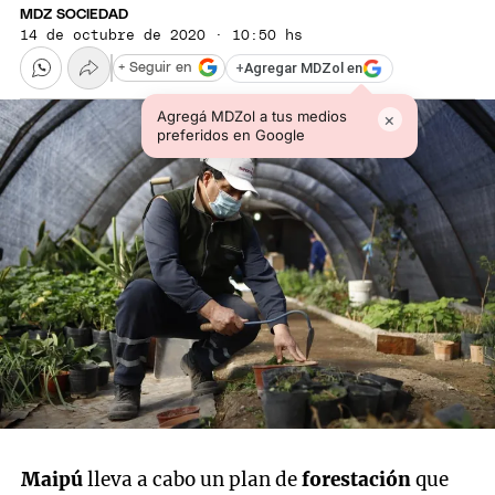
MDZ SOCIEDAD
14 de octubre de 2020 · 10:50 hs
+
Agregar MDZol en
+ Seguir en
Agregá MDZol a tus medios
×
preferidos en Google
Maipú
lleva a cabo un plan de
forestación
que