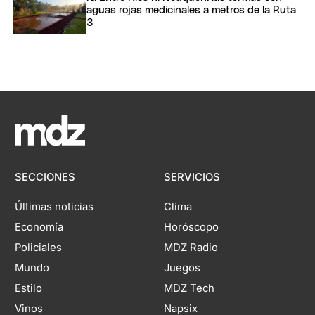
aguas rojas medicinales a metros de la Ruta
3
SECCIONES
SERVICIOS
Últimas noticias
Clima
Economía
Horóscopo
Policiales
MDZ Radio
Mundo
Juegos
Estilo
MDZ Tech
Vinos
Napsix