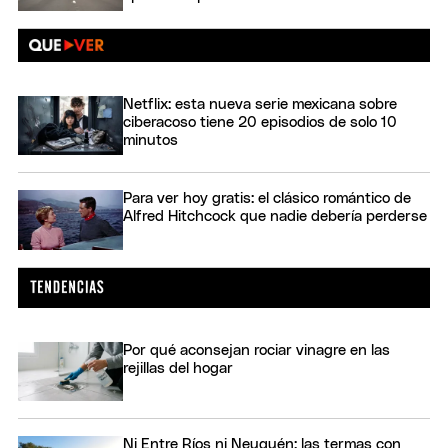
Netflix: esta nueva serie mexicana sobre
ciberacoso tiene 20 episodios de solo 10
minutos
Para ver hoy gratis: el clásico romántico de
Alfred Hitchcock que nadie debería perderse
Por qué aconsejan rociar vinagre en las
rejillas del hogar
Ni Entre Ríos ni Neuquén: las termas con