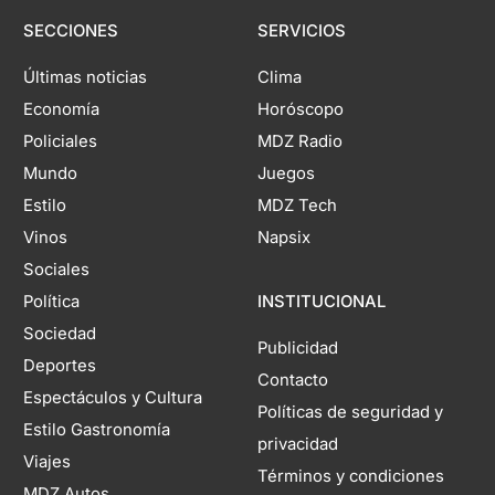
SECCIONES
SERVICIOS
Últimas noticias
Clima
Economía
Horóscopo
Policiales
MDZ Radio
Mundo
Juegos
Estilo
MDZ Tech
Vinos
Napsix
Sociales
Política
INSTITUCIONAL
Sociedad
Publicidad
Deportes
Contacto
Espectáculos y Cultura
Políticas de seguridad y
Estilo Gastronomía
privacidad
Viajes
Términos y condiciones
MDZ Autos