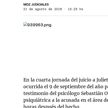
MDZ JUDICIALES
21 de agosto de 2018 · 13:23 hs
En la cuarta jornada del juicio a Juli
ocurrida el 9 de septiembre del año 
testimonio del psicólogo Sebastián Ol
psiquiátrica a la acusada en el área 
horas después del hecho.