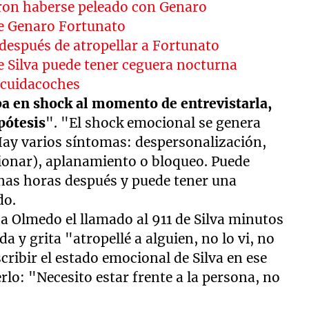
aron haberse peleado con Genaro
 de Genaro Fortunato
 después de atropellar a Fortunato
e Silva puede tener ceguera nocturna
 cuidacoches
aba en shock al momento de entrevistarla,
pótesis
". "El shock emocional se genera
Hay varios síntomas: despersonalización,
ionar), aplanamiento o bloqueo. Puede
as horas después y puede tener una
do.
 a Olmedo el llamado al 911 de Silva minutos
a y grita "atropellé a alguien, no lo vi, no
cribir el estado emocional de Silva en ese
lo: "Necesito estar frente a la persona, no