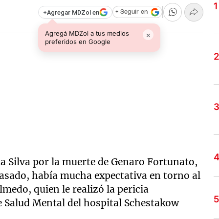
+
Agregar MDZol en
+ Seguir en
Agregá MDZol a tus medios
×
preferidos en Google
eta Silva por la muerte de Genaro Fortunato,
pasado, había mucha expectativa en torno al
medo, quien le realizó la pericia
de Salud Mental del hospital Schestakow