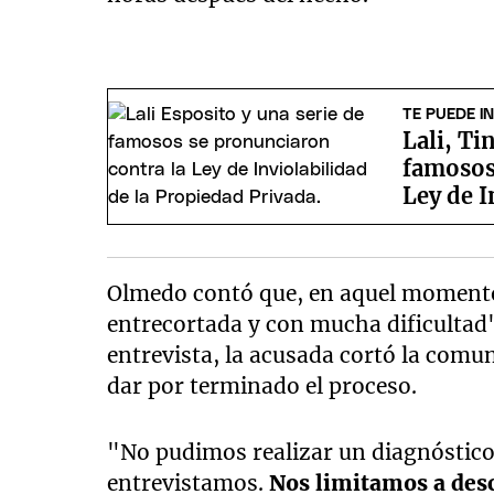
TE PUEDE I
Lali, Ti
famosos
Ley de I
Olmedo contó que, en aquel momento
entrecortada y con mucha dificultad
entrevista, la acusada cortó la comu
dar por terminado el proceso.
"No pudimos realizar un diagnóstico 
entrevistamos.
Nos limitamos a desc