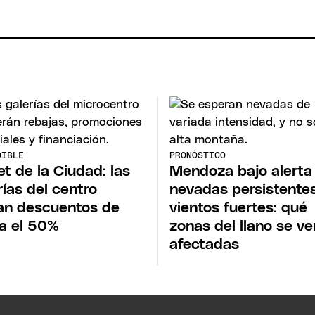
DIBLE
PRONÓSTICO
et de la Ciudad: las
Mendoza bajo alerta
rías del centro
nevadas persistente
an descuentos de
vientos fuertes: qué
a el 50%
zonas del llano se ve
afectadas