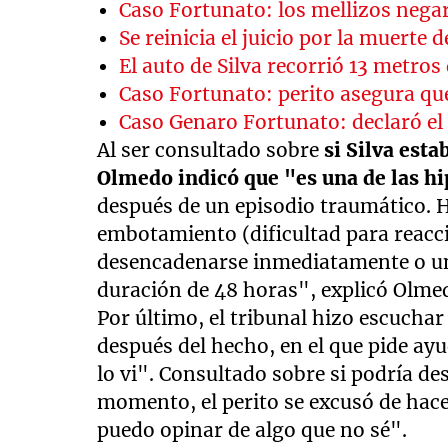
Caso Fortunato: los mellizos neg
Se reinicia el juicio por la muerte
El auto de Silva recorrió 13 metros
Caso Fortunato: perito asegura qu
Caso Genaro Fortunato: declaró el
Al ser consultado sobre
si Silva est
Olmedo indicó que "es una de las hi
después de un episodio traumático. 
embotamiento (dificultad para reacc
desencadenarse inmediatamente o un
duración de 48 horas", explicó Olme
Por último, el tribunal hizo escuchar
después del hecho, en el que pide ayud
lo vi". Consultado sobre si podría des
momento, el perito se excusó de hacer
puedo opinar de algo que no sé".