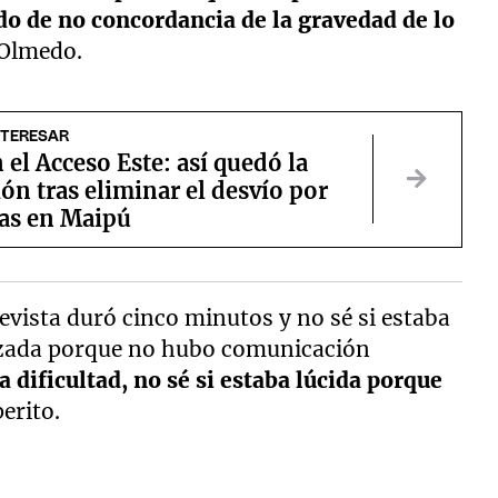
do de no concordancia de la gravedad de lo
 Olmedo.
NTERESAR
 el Acceso Este: así quedó la
ión tras eliminar el desvío por
ras en Maipú
vista duró cinco minutos y no sé si estaba
lizada porque no hubo comunicación
dificultad, no sé si estaba lúcida porque
perito.