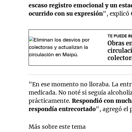
escaso registro emocional y un esta
ocurrido con su expresión
", explicó
TE PUEDE I
Obras en
circulac
colecto
"En ese momento no lloraba. La entre
medicada. No noté si seguía alcoho
prácticamente.
Respondió con mucha 
respondía entrecortado
", agregó el 
Más sobre este tema