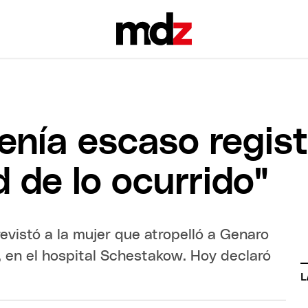
 tenía escaso regi
 de lo ocurrido"
evistó a la mujer que atropelló a Genaro
 en el hospital Schestakow. Hoy declaró
L