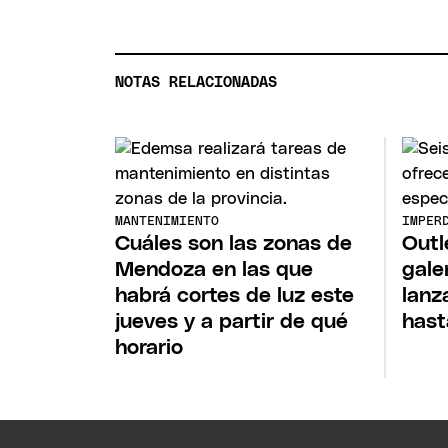
NOTAS RELACIONADAS
MANTENIMIENTO
IMPER
Cuáles son las zonas de
Outl
Mendoza en las que
gale
habrá cortes de luz este
lanz
jueves y a partir de qué
hast
horario