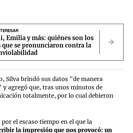
NTERESAR
ni, Emilia y más: quiénes son los
 que se pronunciaron contra la
nviolabilidad
, Silva brindó sus datos "de manera
" y agregó que, tras unos minutos de
nicación totalmente, por lo cual debieron
por el escaso tiempo en el que la
ribir la impresión que nos provocó: un