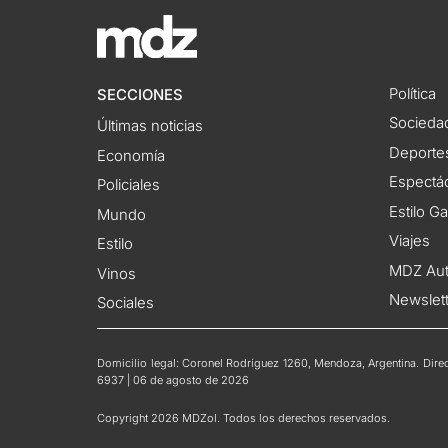
Política
SECCIONES
Socieda
Últimas noticias
Deporte
Economía
Espectác
Policiales
Estilo G
Mundo
Viajes
Estilo
MDZ Au
Vinos
Newslet
Sociales
Domicilio legal: Coronel Rodríguez 1260, Mendoza, Argentina. Direct
6937 | 06 de agosto de 2026
Copyright 2026 MDZol. Todos los derechos reservados.