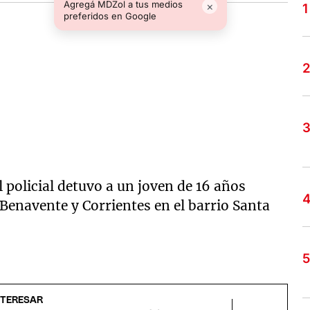
Agregá MDZol a tus medios
×
preferidos en Google
 policial detuvo a un joven de 16 años
 Benavente y Corrientes en el barrio Santa
NTERESAR