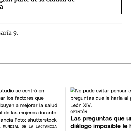
a
saría 9.
OPINIÓN
Las preguntas que u
diálogo imposible le 
A MUNDIAL DE LA LACTANCIA