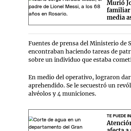
Murió Jo
familiar
media a
Fuentes de prensa del Ministerio de S
encontraban haciendo tareas de patr
sobre un individuo que estaba cometi
En medio del operativo, lograron da
aprehendido. Se le secuestró un revól
alvéolos y 4 municiones.
TE PUEDE I
Atención
afecta a