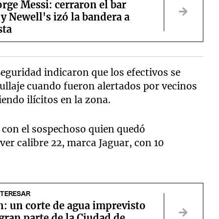
rge Messi: cerraron el bar
 y Newell's izó la bandera a
sta
eguridad indicaron que los efectivos se
ullaje cuando fueron alertados por vecinos
endo ilícitos en la zona.
r con el sospechoso quien quedó
ver calibre 22, marca Jaguar, con 10
NTERESAR
: un corte de agua imprevisto
 gran parte de la Ciudad de