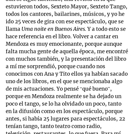
estuvieron todos, Sexteto Mayor, Sexteto Tango,
todos los cantores, bailarines, músicos, y yo he
ido 25 veces de gira con ese espectáculo, que se
llama
Uma noite en Buenos Aires.
Y a todo esto se
hace referencia en el libro. Volver a cantar en
Mendoza es muy emocionante, porque aunque
falta mucha gente de aquella época, me encontré
con muchos también, y la presentación del libro
a mí me sorprendió, porque cuando nos
conocimos con Ana y Tito ellos ya habían sacado
uno de los libros, en el que se mencionaba algo
de mis actuaciones. Yo pensé “qué bueno”,
porque en Mendoza realmente se ha dejado un
poco el tango, se lo ha olvidado un poco, tanto
en la difusión como en los espectáculo, porque
antes, si había 25 lugares para espectáculos, 22
tenían tango, tanto teatro como radio,
televisión, restaurantes, lo que fuera. Para mí,