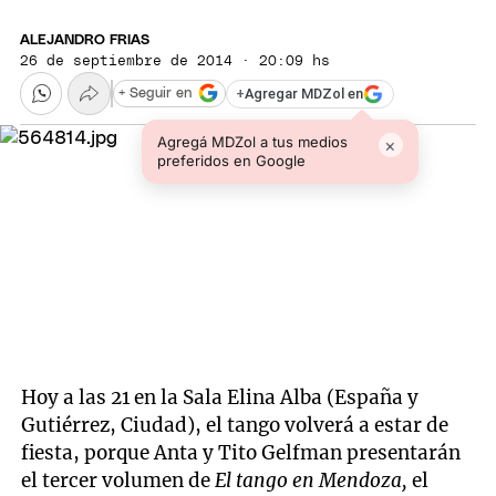
ALEJANDRO FRIAS
26 de septiembre de 2014 · 20:09 hs
+
Agregar MDZol en
+ Seguir en
Agregá MDZol a tus medios
×
preferidos en Google
Hoy a las 21 en la Sala Elina Alba (España y
Gutiérrez, Ciudad), el tango volverá a estar de
fiesta, porque Anta y Tito Gelfman presentarán
el tercer volumen de
El tango en Mendoza,
el