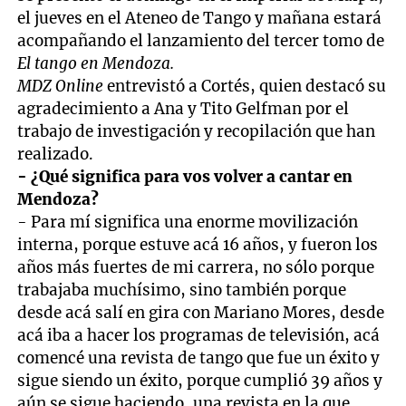
el jueves en el Ateneo de Tango y mañana estará
acompañando el lanzamiento del tercer tomo de
El tango en Mendoza.
MDZ Online
entrevistó a Cortés, quien destacó su
agradecimiento a Ana y Tito Gelfman por el
trabajo de investigación y recopilación que han
realizado.
- ¿Qué significa para vos volver a cantar en
Mendoza?
- Para mí significa una enorme movilización
interna, porque estuve acá 16 años, y fueron los
años más fuertes de mi carrera, no sólo porque
trabajaba muchísimo, sino también porque
desde acá salí en gira con Mariano Mores, desde
acá iba a hacer los programas de televisión, acá
comencé una revista de tango que fue un éxito y
sigue siendo un éxito, porque cumplió 39 años y
aún se sigue haciendo, una revista en la que