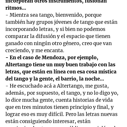
incorporan otros instrumentos, fusionan
ritmos...
- Mientra sea tango, bienvenido, porque
también hay grupos jóvenes de tango que están
incorporando letras, y si bien no podemos
comparar la difusión y el espacio que tienen
ganado con ningún otro género, creo que van
creciendo, y me encanta.
- En el caso de Mendoza, por ejemplo,
Altertango tiene un muy buen trabajo con las
letras, que están en línea con esa cosa mística
del tango y la gente, el barrio, la noche...
- He escuchado acá a Altertango, me gusta,
además, por supuesto, el tango, y no lo digo yo,
lo dice mucha gente, cuenta historias de vida
que en tres minutos tienen principio y final, y
lograr eso es muy difícil. Pero las letras nuevas
están consiguiendo interesar, están