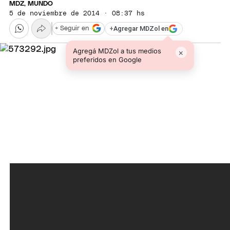
MDZ, MUNDO
5 de noviembre de 2014 · 08:37 hs
+
Agregar MDZol en
+ Seguir en
Agregá MDZol a tus medios
×
preferidos en Google