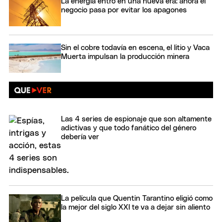
La energía entró en una nueva era: ahora el
negocio pasa por evitar los apagones
Sin el cobre todavía en escena, el litio y Vaca
Muerta impulsan la producción minera
Las 4 series de espionaje que son altamente
adictivas y que todo fanático del género
debería ver
La película que Quentin Tarantino eligió como
la mejor del siglo XXI te va a dejar sin aliento