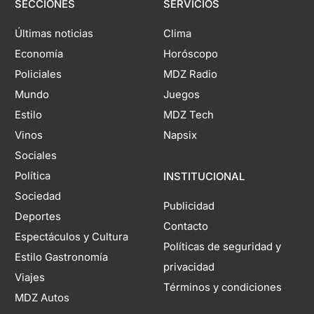
SECCIONES
SERVICIOS
Últimas noticias
Clima
Economía
Horóscopo
Policiales
MDZ Radio
Mundo
Juegos
Estilo
MDZ Tech
Vinos
Napsix
Sociales
Política
INSTITUCIONAL
Sociedad
Publicidad
Deportes
Contacto
Espectáculos y Cultura
Políticas de seguridad y
Estilo Gastronomía
privacidad
Viajes
Términos y condiciones
MDZ Autos