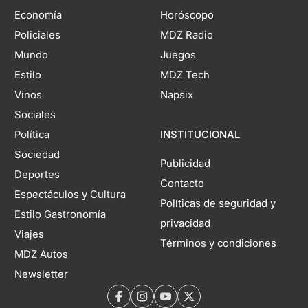
Economía
Horóscopo
Policiales
MDZ Radio
Mundo
Juegos
Estilo
MDZ Tech
Vinos
Napsix
Sociales
Política
INSTITUCIONAL
Sociedad
Publicidad
Deportes
Contacto
Espectáculos y Cultura
Políticas de seguridad y
Estilo Gastronomía
privacidad
Viajes
Términos y condiciones
MDZ Autos
Newsletter