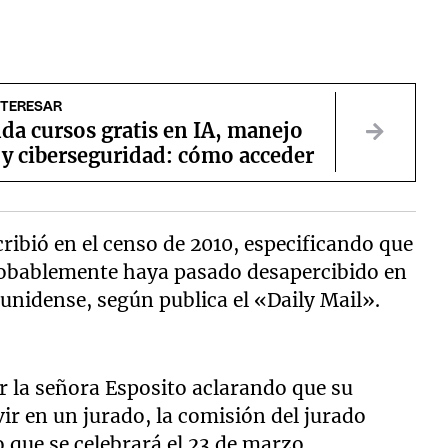
NTERESAR
da cursos gratis en IA, manejo
 y ciberseguridad: cómo acceder
cribió en el censo de 2010, especificando que
probablemente haya pasado desapercibido en
unidense, según publica el «Daily Mail».
r la señora Esposito aclarando que su
ir en un jurado, la comisión del jurado
o que se celebrará el 23 de marzo.