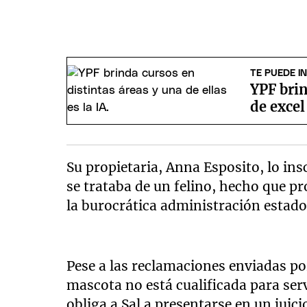
TE PUEDE I
YPF brin
de excel
Su propietaria, Anna Esposito, lo ins
se trataba de un felino, hecho que 
la burocrática administración estado
Pese a las reclamaciones enviadas po
mascota no está cualificada para serv
obliga a Sal a presentarse en un juici