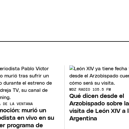
MDZ RADIO 105.5 FM
Qué dicen desde el
Arzobispado sobre la
A DE LA VENTANA
oción: murió un
visita de León XIV a 
odista en vivo en su
Argentina
er programa de