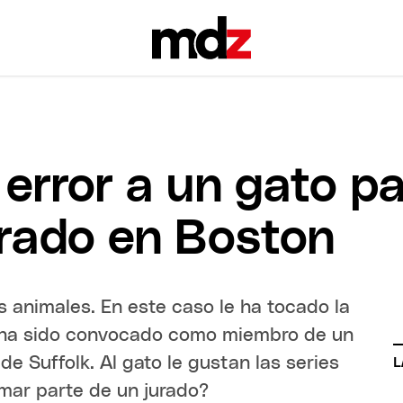
error a un gato p
urado en Boston
s animales. En este caso le ha tocado la
e ha sido convocado como miembro de un
e Suffolk. Al gato le gustan las series
L
rmar parte de un jurado?