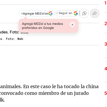
+
Agregar MDZol en
+ Seguir en
Agregá MDZol a tus medios
×
preferidos en Google
es. Foto: Web
 animales. En este caso le ha tocado la china
do convocado como miembro de un jurado
lk.