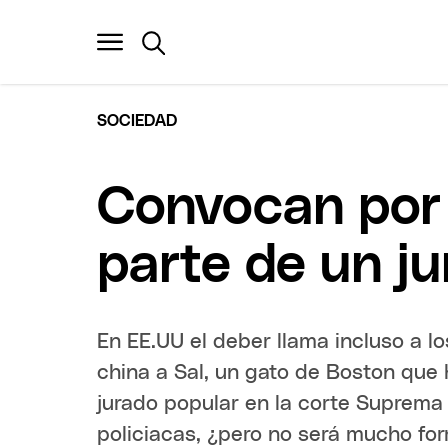
SOCIEDAD
Convocan por 
parte de un j
En EE.UU el deber llama incluso a lo
china a Sal, un gato de Boston qu
jurado popular en la corte Suprema d
policiacas, ¿pero no será mucho fo