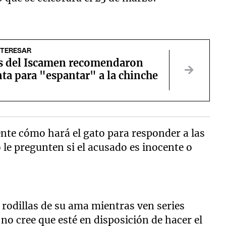
NTERESAR
s del Iscamen recomendaron
ta para "espantar" a la chinche
nte cómo hará el gato para responder a las
le pregunten si el acusado es inocente o
s rodillas de su ama mientras ven series
 no cree que esté en disposición de hacer el