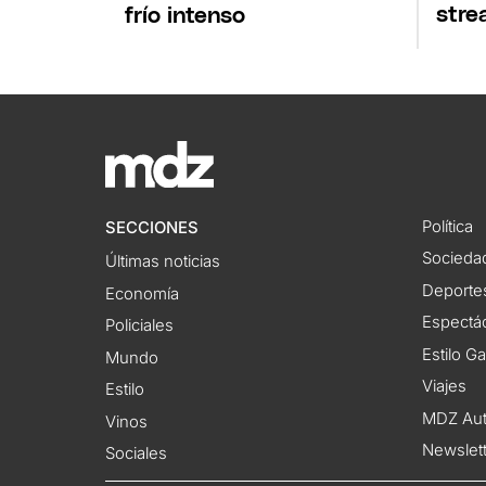
stre
frío intenso
Política
SECCIONES
Socieda
Últimas noticias
Deporte
Economía
Espectác
Policiales
Estilo G
Mundo
Viajes
Estilo
MDZ Au
Vinos
Newslet
Sociales