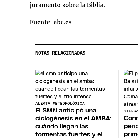
juramento sobre la Biblia.
Fuente: abc.es
NOTAS RELACIONADAS
ALERTA METEOROLÓGICA
El SMN anticipó una
SIERR
Conm
ciclogénesis en el AMBA:
peri
cuándo llegan las
prim
tormentas fuertes y el