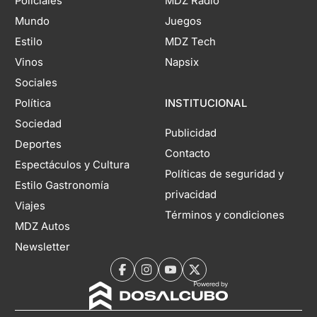
Policiales
MDZ Radio
Mundo
Juegos
Estilo
MDZ Tech
Vinos
Napsix
Sociales
Política
INSTITUCIONAL
Sociedad
Publicidad
Deportes
Contacto
Espectáculos y Cultura
Políticas de seguridad y
Estilo Gastronomía
privacidad
Viajes
Términos y condiciones
MDZ Autos
Newsletter