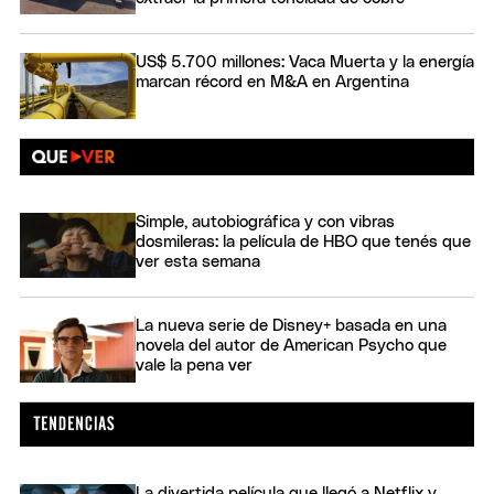
US$ 5.700 millones: Vaca Muerta y la energía
marcan récord en M&A en Argentina
Simple, autobiográfica y con vibras
dosmileras: la película de HBO que tenés que
ver esta semana
La nueva serie de Disney+ basada en una
novela del autor de American Psycho que
vale la pena ver
La divertida película que llegó a Netflix y