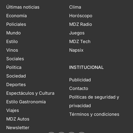
Últimas noticias
Clima
Economía
Horóscopo
Policiales
MDZ Radio
Mundo
Juegos
Estilo
MDZ Tech
Vinos
Napsix
Sociales
Política
INSTITUCIONAL
Sociedad
Publicidad
Deportes
Contacto
Espectáculos y Cultura
Políticas de seguridad y
Estilo Gastronomía
privacidad
Viajes
Términos y condiciones
MDZ Autos
Newsletter