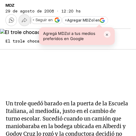
MDZ
29 de agosto de 2008 · 12:20 hs
+
Agregar MDZol en
+ Seguir en
Agregá MDZol a tus medios
×
preferidos en Google
El trole chocado, chocó a un auto. Foto: MDZ
Un trole quedó barado en la puerta de la Escuela
Italiana, al mediodía, justo en el cambio de
turno escolar. Sucedió cuando un camión que
maniobaraba en la bodega ubicada en Alberdi y
Godoy Cruz lo rozó y la conductora decidió no