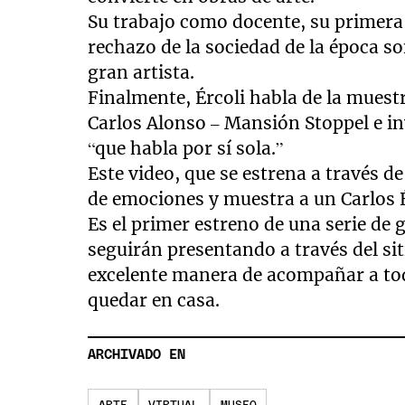
Su trabajo como docente, su primera
rechazo de la sociedad de la época s
gran artista.
Finalmente, Ércoli habla de la muest
Carlos Alonso – Mansión Stoppel e inv
“que habla por sí sola.”
Este video, que se estrena a través d
de emociones y muestra a un Carlos Érc
Es el primer estreno de una serie de
seguirán presentando a través del si
excelente manera de acompañar a todo
quedar en casa.
ARCHIVADO EN