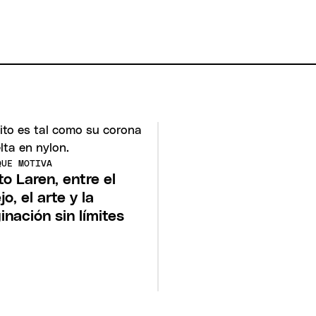
QUE MOTIVA
to Laren, entre el
o, el arte y la
inación sin límites