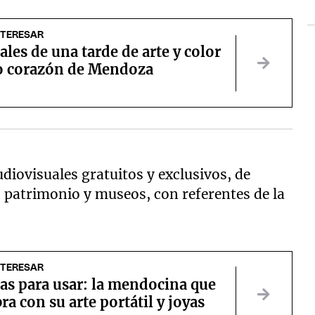
NTERESAR
ales de una tarde de arte y color
o corazón de Mendoza
diovisuales gratuitos y exclusivos, de
, patrimonio y museos, con referentes de la
NTERESAR
as para usar: la mendocina que
a con su arte portátil y joyas