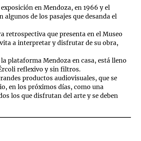
 exposición en Mendoza, en 1966 y el
on algunos de los pasajes que desanda el
ra retrospectiva que presenta en el Museo
ita a interpretar y disfrutar de su obra,
e la plataforma Mendoza en casa, está lleno
oli reflexivo y sin filtros.
 grandes productos audiovisuales, que se
tio, en los próximos días, como una
s los que disfrutan del arte y se deben