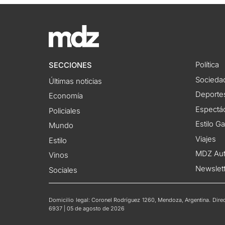
Política
SECCIONES
Socieda
Últimas noticias
Deporte
Economía
Espectác
Policiales
Estilo G
Mundo
Viajes
Estilo
MDZ Au
Vinos
Newslet
Sociales
Domicilio legal: Coronel Rodríguez 1260, Mendoza, Argentina. Direct
6937 | 05 de agosto de 2026