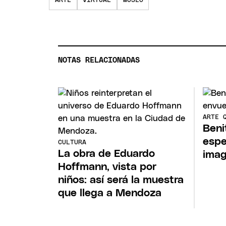
ARTE
VIRTUAL
MUSEO
NOTAS RELACIONADAS
ARTE 
Beni
espej
CULTURA
La obra de Eduardo
imag
Hoffmann, vista por
niños: así será la muestra
que llega a Mendoza