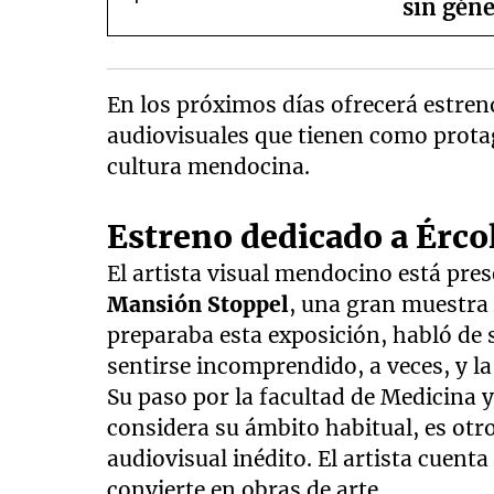
sin gén
En los próximos días ofrecerá estreno
audiovisuales que tienen como prota
cultura mendocina.
Estreno dedicado a Érco
El artista visual mendocino está pre
Mansión Stoppel
, una gran muestra 
preparaba esta exposición, habló de s
sentirse incomprendido, a veces, y l
Su paso por la facultad de Medicina y 
considera su ámbito habitual, es otro
audiovisual inédito. El artista cuent
convierte en obras de arte.