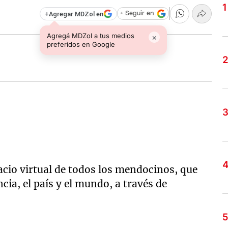
+
Agregar MDZol en
+ Seguir en
Agregá MDZol a tus medios
×
preferidos en Google
acio virtual de todos los mendocinos, que
ncia, el país y el mundo, a través de