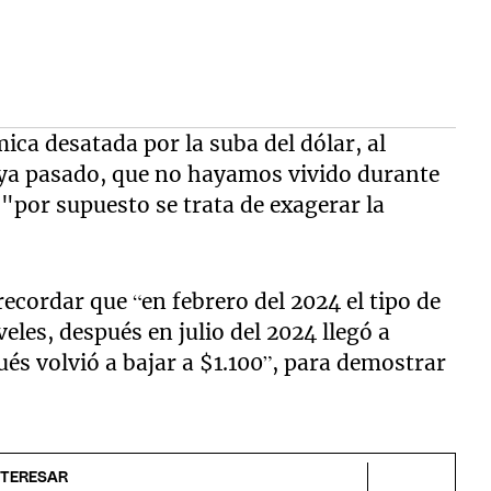
émica desatada por la suba del dólar, al
aya pasado, que no hayamos vivido durante
 "por supuesto se trata de exagerar la
recordar que “en febrero del 2024 el tipo de
les, después en julio del 2024 llegó a
és volvió a bajar a $1.100”, para demostrar
NTERESAR