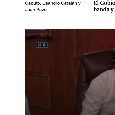
El Gobie
banda y 