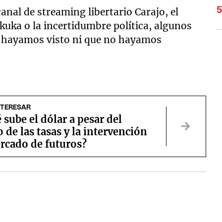
canal de streaming libertario Carajo, el
 kuka o la incertidumbre política, algunos
o hayamos visto ni que no hayamos
NTERESAR
 sube el dólar a pesar del
de las tasas y la intervención
rcado de futuros?