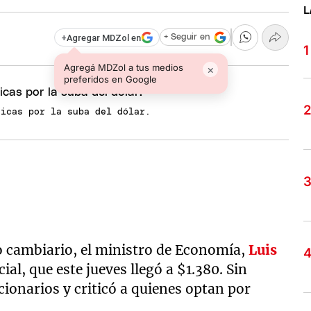
L
+
Agregar MDZol en
+ Seguir en
Agregá MDZol a tus medios
×
preferidos en Google
ticas por la suba del dólar.
o cambiario, el ministro de Economía,
Luis
cial, que este jueves llegó a $1.380. Sin
cionarios y criticó a quienes optan por