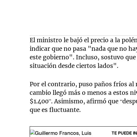
El ministro le bajó el precio a la pol
indicar que no pasa "nada que no h
este gobierno". Incluso, sostuvo que
situación desde ciertos lados".
Por el contrario, puso paños fríos al 
cambio llegó más o menos a estos nive
$1.400”. Asimismo, afirmó que “despu
que es fluctuante.
TE PUEDE I