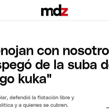
enojan con nosotro
pegó de la suba de
sgo kuka"
ar, defendió la flotación libre y
lítica y a quienes se cubren.