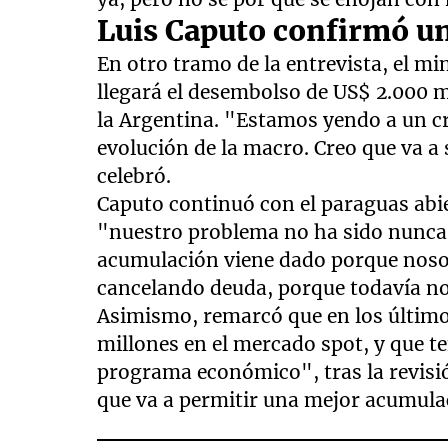
Luis Caputo confirmó u
En otro tramo de la entrevista, el m
llegará el desembolso de US$ 2.000 m
la Argentina. "Estamos yendo a un 
evolución de la macro. Creo que va a
celebró.
Caputo continuó con el paraguas abier
"nuestro problema no ha sido nunca 
acumulación viene dado porque noso
cancelando deuda, porque todavía no
Asimismo, remarcó que en los último
millones en el mercado spot, y que t
programa económico", tras la revisión
que va a permitir una mejor acumula