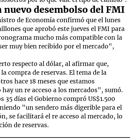
n nuevo desembolso del FMI
inistro de Economía confirmó que el lunes
illones que aprobó este jueves el FMI para
cronograma mucho más compatible con la
 ser muy bien recibido por el mercado",
to respecto al dólar, al afirmar que,
la compra de reservas. El tema de la
tros hace 18 meses que estamos
 hay un re acceso a los mercados", sumó.
s 35 días el Gobierno compró US$1.500
eniendo "un sendero más digerible para el
, se facilitará el re acceso al mercado, lo
ción de reservas.