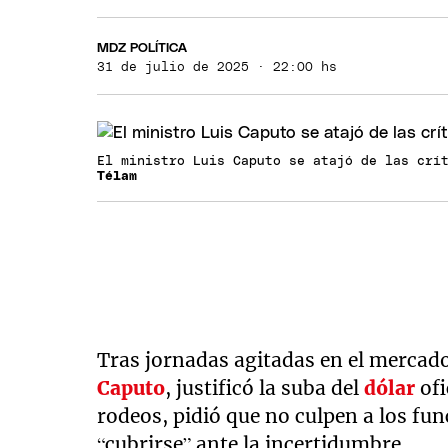
MDZ POLÍTICA
31 de julio de 2025 · 22:00 hs
El ministro Luis Caputo se atajó de las crí
Télam
Tras jornadas agitadas en el mercad
Caputo
, justificó la suba del
dólar
ofi
rodeos, pidió que no culpen a los fun
“cubrirse” ante la incertidumbre.