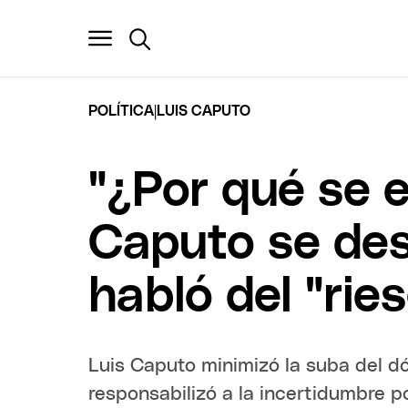
|
POLÍTICA
LUIS CAPUTO
"¿Por qué se 
Caputo se des
habló del "rie
Luis Caputo minimizó la suba del dól
responsabilizó a la incertidumbre po