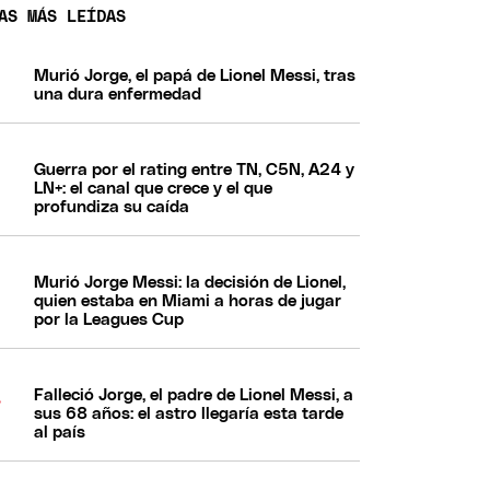
AS MÁS LEÍDAS
Murió Jorge, el papá de Lionel Messi, tras
una dura enfermedad
Guerra por el rating entre TN, C5N, A24 y
LN+: el canal que crece y el que
profundiza su caída
Murió Jorge Messi: la decisión de Lionel,
quien estaba en Miami a horas de jugar
por la Leagues Cup
Falleció Jorge, el padre de Lionel Messi, a
sus 68 años: el astro llegaría esta tarde
al país