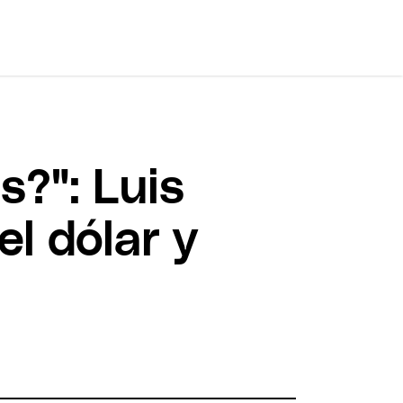
s?": Luis
l dólar y