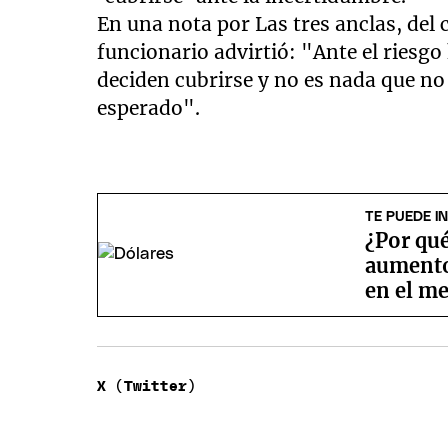
En una nota por Las tres anclas, del 
funcionario advirtió: "Ante el riesgo
deciden cubrirse y no es nada que n
esperado".
TE PUEDE I
¿Por qué
aumento 
en el me
X (Twitter)