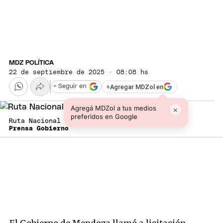
MDZ POLÍTICA
22 de septiembre de 2025 · 08:08 hs
+
Agregar MDZol en
+ Seguir en
Agregá MDZol a tus medios
×
preferidos en Google
Ruta Nacional 143 San Rafael
Prensa Gobierno