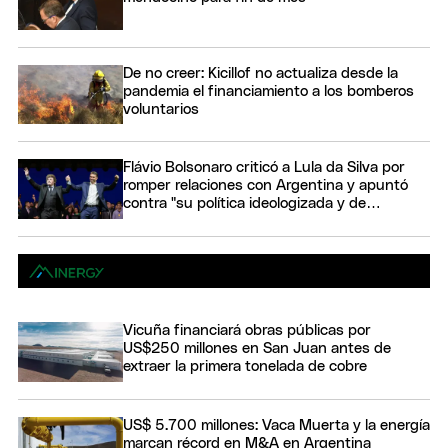
De no creer: Kicillof no actualiza desde la
pandemia el financiamiento a los bomberos
voluntarios
Flávio Bolsonaro criticó a Lula da Silva por
romper relaciones con Argentina y apuntó
contra "su política ideologizada y de
confrontación"
Vicuña financiará obras públicas por
US$250 millones en San Juan antes de
extraer la primera tonelada de cobre
US$ 5.700 millones: Vaca Muerta y la energía
marcan récord en M&A en Argentina