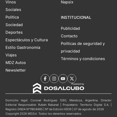
Vinos
Napsix
Sociales
Política
INSTITUCIONAL
Sociedad
Publicidad
Deportes
Contacto
Espectáculos y Cultura
Políticas de seguridad y
Estilo Gastronomía
privacidad
Viajes
Términos y condiciones
MDZ Autos
Newsletter
Domicilio legal: Coronel Rodríguez 1260, Mendoza, Argentina. Director
Editorial Responsable: Rubén Rabanal | Propietario: Territorio Digital S.A. |
Registro DNDA N°11804985 | Nº de Edición 6939 | 07 de agosto de 2026
Copyright 2026 MDZol. Todos los derechos reservados.