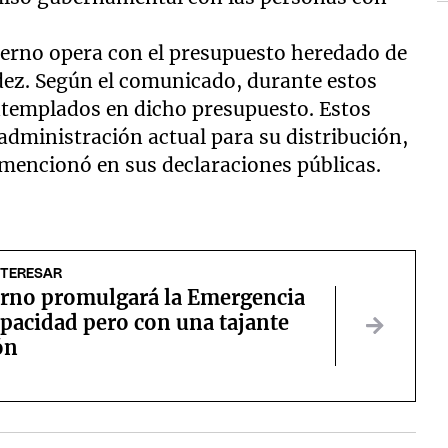
ierno opera con el presupuesto heredado de
dez. Según el comunicado, durante estos
ntemplados en dicho presupuesto. Estos
 administración actual para su distribución,
mencionó en sus declaraciones públicas.
NTERESAR
erno promulgará la Emergencia
pacidad pero con una tajante
ón