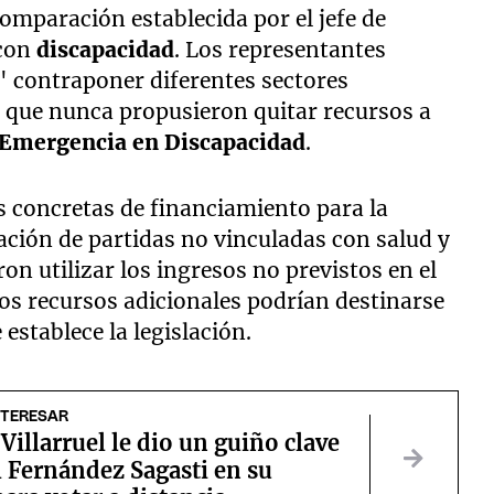
omparación establecida por el jefe de
 con
discapacidad
. Los representantes
 contraponer diferentes sectores
n que nunca propusieron quitar recursos a
 Emergencia en Discapacidad
.
s concretas de financiamiento para la
ación de partidas no vinculadas con salud y
on utilizar los ingresos no previstos en el
os recursos adicionales podrían destinarse
establece la legislación.
NTERESAR
 Villarruel le dio un guiño clave
 Fernández Sagasti en su