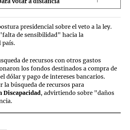
ara votar a distancia
stura presidencial sobre el veto a la ley.
"falta de sensibilidad" hacia la
 país.
úsqueda de recursos con otros gastos
ionaron los fondos destinados a compra de
l dólar y pago de intereses bancarios.
ar la búsqueda de recursos para
n Discapacidad
, advirtiendo sobre "daños
ncia.