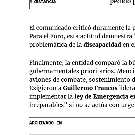
pedido p
El comunicado criticó duramente la po
Para el Foro, esta actitud demuestra 
problemática de la
discapacidad
en el
Finalmente, la entidad comparó la b
gubernamentales prioritarios. Menc
aviones de combate, sostenimiento de
Exigieron a
Guillermo Francos
lider
implementar la
ley de Emergencia e
irreparables" si no se actúa con urge
ARCHIVADO EN