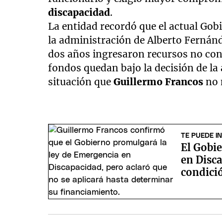
discapacidad
.
La entidad recordó que el actual Gob
la administración de Alberto Fernán
dos años ingresaron recursos no co
fondos quedan bajo la decisión de la
situación que
Guillermo Francos
no 
TE PUEDE I
El Gobi
en Disca
condici