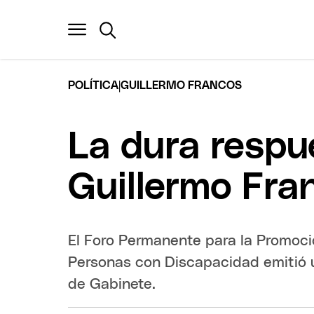
|
POLÍTICA
GUILLERMO FRANCOS
La dura respu
Guillermo Fra
El Foro Permanente para la Promoci
Personas con Discapacidad emitió u
de Gabinete.