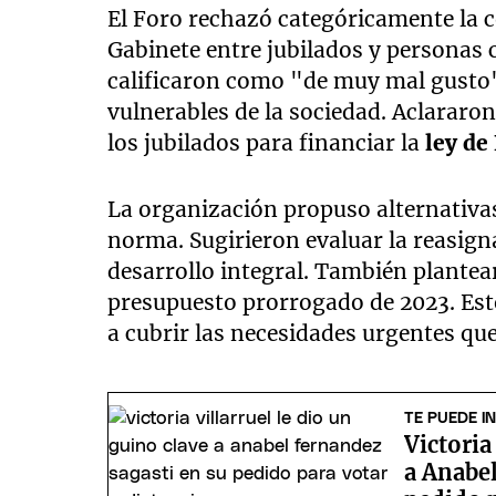
El Foro rechazó categóricamente la c
Gabinete entre jubilados y personas
calificaron como "de muy mal gusto"
vulnerables de la sociedad. Aclararo
los jubilados para financiar la
ley de
La organización propuso alternativa
norma. Sugirieron evaluar la reasign
desarrollo integral. También plantear
presupuesto prorrogado de 2023. Est
a cubrir las necesidades urgentes que 
TE PUEDE I
Victoria
a Anabel