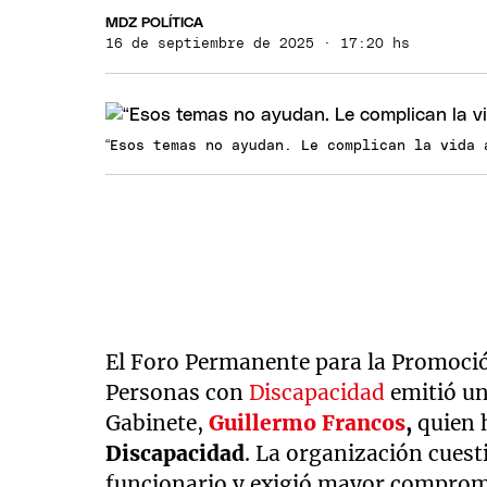
MDZ POLÍTICA
16 de septiembre de 2025 · 17:20 hs
“Esos temas no ayudan. Le complican la vida 
El Foro Permanente para la Promoción
Personas con
Discapacidad
emitió u
Gabinete,
Guillermo Francos
,
quien 
Discapacidad
. La organización cuest
funcionario y exigió mayor comprom