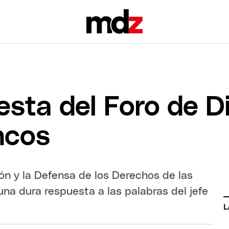
esta del Foro de 
ncos
ón y la Defensa de los Derechos de las
na dura respuesta a las palabras del jefe
L