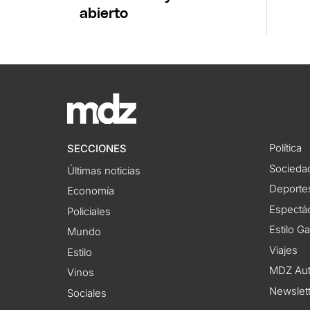
abierto
Política
SECCIONES
Socieda
Últimas noticias
Deporte
Economía
Espectác
Policiales
Estilo G
Mundo
Viajes
Estilo
MDZ Au
Vinos
Newslet
Sociales