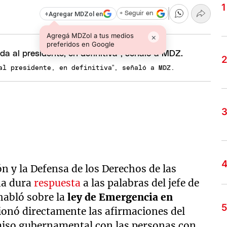
+
Agregar MDZol en
+ Seguir en
Agregá MDZol a tus medios
×
preferidos en Google
al presidente, en definitiva”, señaló a MDZ.
 y la Defensa de los Derechos de las
na dura
respuesta
a las palabras del jefe de
habló sobre la
ley de Emergencia en
ionó directamente las afirmaciones del
iso gubernamental con las personas con