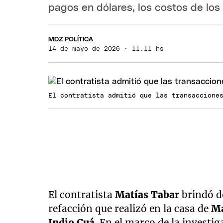
pagos en dólares, los costos de los 
MDZ POLÍTICA
14 de mayo de 2026 · 11:11 hs
El contratista admitió que las transaccione
El contratista
Matías Tabar
brindó de
refacción que realizó en la casa de
Ma
Indio Cuá
. En el marco de la investig