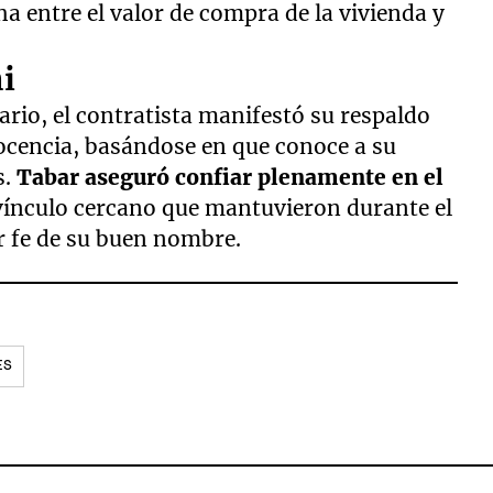
ha entre el valor de compra de la vivienda y
i
ario, el contratista manifestó su respaldo
nocencia, basándose en que conoce a su
s.
Tabar aseguró confiar plenamente en el
 vínculo cercano que mantuvieron durante el
ar fe de su buen nombre.
ES