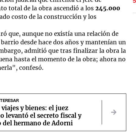
o total de la obra ascendió a los
245.000
evado costo de la construcción y los
laró que, aunque no existía una relación de
l barrio desde hace dos años y mantenían un
mbargo, admitió que tras finalizar la obra la
 buena hasta el momento de la obra; ahora no
nerla", confesó.
NTERESAR
 viajes y bienes: el juez
o levantó el secreto fiscal y
o del hermano de Adorni