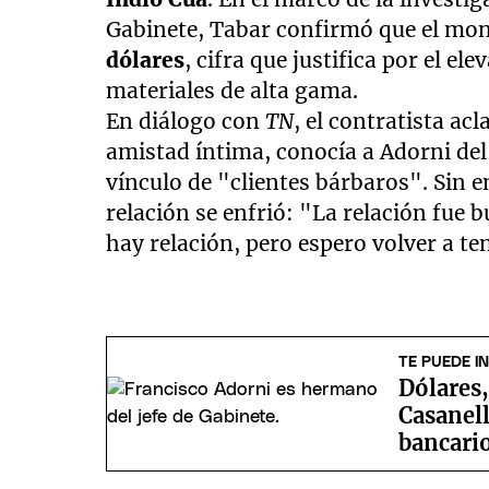
Gabinete, Tabar confirmó que el mont
dólares
, cifra que justifica por el el
materiales de alta gama.
En diálogo con
TN
, el contratista ac
amistad íntima, conocía a Adorni de
vínculo de "clientes bárbaros". Sin e
relación se enfrió: "La relación fue
hay relación, pero espero volver a te
TE PUEDE I
Dólares,
Casanell
bancari