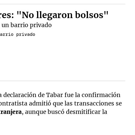
res: "No llegaron bolsos"
barrio privado
a declaración de Tabar fue la confirmación
contratista admitió que las transacciones se
tranjera
, aunque buscó desmitificar la