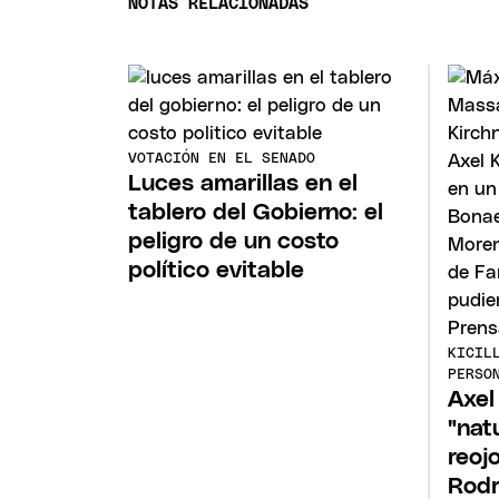
NOTAS RELACIONADAS
VOTACIÓN EN EL SENADO
Luces amarillas en el
tablero del Gobierno: el
peligro de un costo
político evitable
KICIL
PERSO
Axel 
"nat
reoj
Rodr