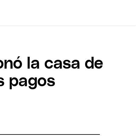
onó la casa de
os pagos