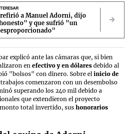
NTERESAR
 refirió a Manuel Adorni, dijo
"honesto" y que sufrió "un
desproporcionado"
bar explicó ante las cámaras que, si bien
ealizaron en
efectivo y en dólares
debido al
bió "bolsos" con dinero. Sobre el
inicio de
los trabajos comenzaron con un desembolso
rminó superando los 240 mil debido a
ionales que extendieron el proyecto
 monto total invertido, sus
honorarios