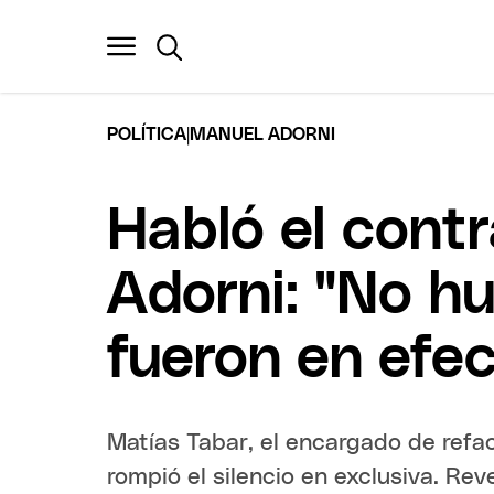
|
POLÍTICA
MANUEL ADORNI
Habló el contr
Adorni: "No h
fueron en efec
Matías Tabar, el encargado de refac
rompió el silencio en exclusiva. Rev