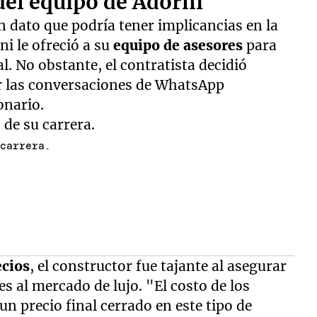
del equipo de Adorni
n dato que podría tener implicancias en la
ni le ofreció a su
equipo de asesores
para
. No obstante, el contratista decidió
ar las conversaciones de WhatsApp
onario.
 carrera.
ecios
, el constructor fue tajante al asegurar
s al mercado de lujo. "El costo de los
 un precio final cerrado en este tipo de