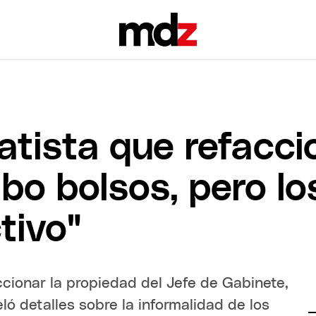
atista que refacci
ubo bolsos, pero l
tivo"
cionar la propiedad del Jefe de Gabinete,
eló detalles sobre la informalidad de los