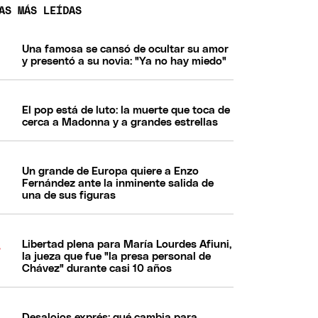
AS MÁS LEÍDAS
Una famosa se cansó de ocultar su amor
y presentó a su novia: "Ya no hay miedo"
El pop está de luto: la muerte que toca de
cerca a Madonna y a grandes estrellas
Un grande de Europa quiere a Enzo
Fernández ante la inminente salida de
una de sus figuras
Libertad plena para María Lourdes Afiuni,
la jueza que fue "la presa personal de
Chávez" durante casi 10 años
Desalojos exprés: qué cambia para