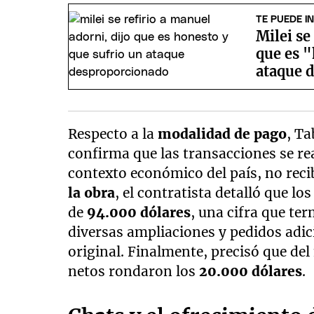
TE PUEDE I
Milei se
que es 
ataque 
Respecto a la
modalidad de pago
, Ta
confirma que las transacciones se r
contexto económico del país, no reci
la obra
, el contratista detalló que 
de
94.000 dólares
, una cifra que te
diversas ampliaciones y pedidos adic
original. Finalmente, precisó que del
netos rondaron los
20.000 dólares
.