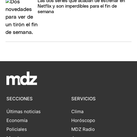
Las dos series que acaban de estrenar en
Netflix y son imperdibles para el fin de
semana
SECCIONES
SERVICIOS
Últimas noticias
Clima
Economía
Horóscopo
Policiales
MDZ Radio