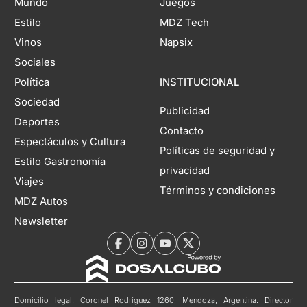
Mundo
Juegos
Estilo
MDZ Tech
Vinos
Napsix
Sociales
Política
INSTITUCIONAL
Sociedad
Publicidad
Deportes
Contacto
Espectáculos y Cultura
Políticas de seguridad y
Estilo Gastronomía
privacidad
Viajes
Términos y condiciones
MDZ Autos
Newsletter
Domicilio legal: Coronel Rodríguez 1260, Mendoza, Argentina. Director