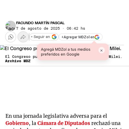
FACUNDO MARTÍN PASCAL
7 de agosto de 2025 · 06:42 hs
+
Agregar MDZol en
+ Seguir en
Agregá MDZol a tus medios
×
preferidos en Google
El Congreso puso contra las cuerdas a Javier Milei.
Archivo MDZ
En una jornada legislativa adversa para el
Gobierno
, la
Cámara de Diputados
rechazó una