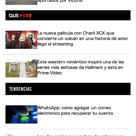
aportados por Vicuña
La nueva película con Charli XCX que
convierte un volcán en una historia de amor
llegó al streaming
Este western romántico inspiró una de las
series más exitosas de Hallmark y está en
Prime Video
WhatsApp: cómo agregar un correo
electrónico para recuperar tu cuenta