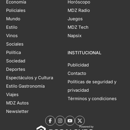
Economía
Horóscopo
Policiales
MDZ Radio
Mundo
Juegos
Estilo
MDZ Tech
Vinos
Napsix
Sociales
Política
INSTITUCIONAL
Sociedad
Publicidad
Deportes
Contacto
Espectáculos y Cultura
Políticas de seguridad y
Estilo Gastronomía
privacidad
Viajes
Términos y condiciones
MDZ Autos
Newsletter