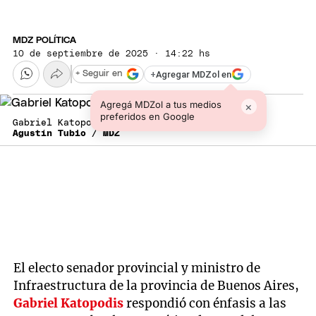
MDZ POLÍTICA
10 de septiembre de 2025 · 14:22 hs
+
Agregar MDZol en
+ Seguir en
Agregá MDZol a tus medios
×
preferidos en Google
Gabriel Katopodis
Agustín Tubio / MDZ
El electo senador provincial y ministro de
Infraestructura de la provincia de Buenos Aires,
Gabriel Katopodis
respondió con énfasis a las