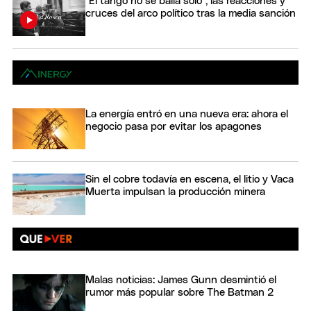
"El tango no se baila solo", las reacciones y
cruces del arco político tras la media sanción
La energía entró en una nueva era: ahora el
negocio pasa por evitar los apagones
Sin el cobre todavía en escena, el litio y Vaca
Muerta impulsan la producción minera
Malas noticias: James Gunn desmintió el
rumor más popular sobre The Batman 2