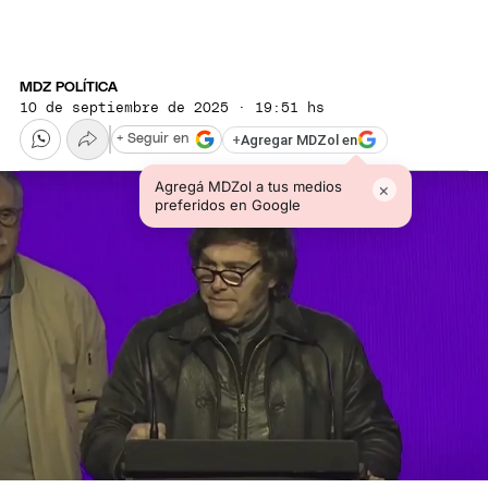
MDZ POLÍTICA
10 de septiembre de 2025 · 19:51 hs
+
Agregar MDZol en
+ Seguir en
Agregá MDZol a tus medios
×
preferidos en Google