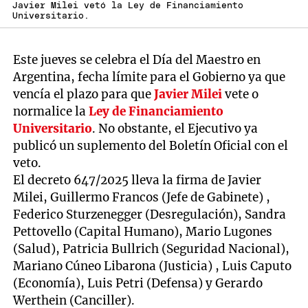
Javier Milei vetó la Ley de Financiamiento
Universitario.
Este jueves se celebra el Día del Maestro en
Argentina, fecha límite para el Gobierno ya que
vencía el plazo para que
Javier Milei
vete o
normalice la
Ley de Financiamiento
Universitario
. No obstante, el Ejecutivo ya
publicó un suplemento del Boletín Oficial con el
veto.
El decreto 647/2025 lleva la firma de Javier
Milei, Guillermo Francos (Jefe de Gabinete) ,
Federico Sturzenegger (Desregulación), Sandra
Pettovello (Capital Humano), Mario Lugones
(Salud), Patricia Bullrich (Seguridad Nacional),
Mariano Cúneo Libarona (Justicia) , Luis Caputo
(Economía), Luis Petri (Defensa) y Gerardo
Werthein (Canciller).