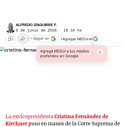
ALFREDO IZAGUIRRE F.
8 de junio de 2026 · 18:16 hs
+
Agregar MDZol en
+ Seguir en
Agregá MDZol a tus medios
×
preferidos en Google
La exvicepresidenta
Cristina Fernández de
Kirchner
puso en manos de la Corte Suprema de