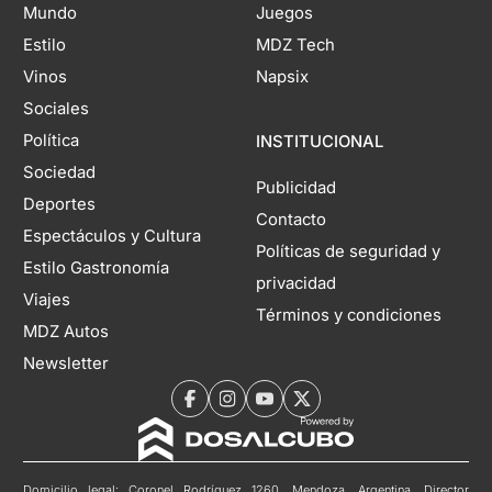
Mundo
Juegos
Estilo
MDZ Tech
Vinos
Napsix
Sociales
Política
INSTITUCIONAL
Sociedad
Publicidad
Deportes
Contacto
Espectáculos y Cultura
Políticas de seguridad y
Estilo Gastronomía
privacidad
Viajes
Términos y condiciones
MDZ Autos
Newsletter
Domicilio legal: Coronel Rodríguez 1260, Mendoza, Argentina. Director