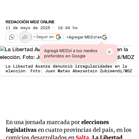
REDACCIÓN MDZ ONLINE
11 de mayo de 2025 · 19:44 hs
+
Agregar MDZol en
+ Seguir en
Agregá MDZol a tus medios
×
preferidos en Google
La Libertad Avanza denunció irregularidades en la
elección. Foto: Juan Mateo Aberastain Zubimendi/MDZ
En una jornada marcada por
elecciones
legislativas
en cuatro provincias del país, en los
comicios desarrollados en
Salta
,
La Libertad