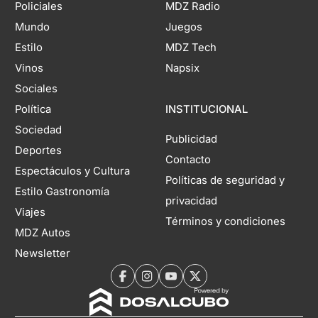
Policiales
MDZ Radio
Mundo
Juegos
Estilo
MDZ Tech
Vinos
Napsix
Sociales
Política
INSTITUCIONAL
Sociedad
Publicidad
Deportes
Contacto
Espectáculos y Cultura
Políticas de seguridad y
Estilo Gastronomía
privacidad
Viajes
Términos y condiciones
MDZ Autos
Newsletter