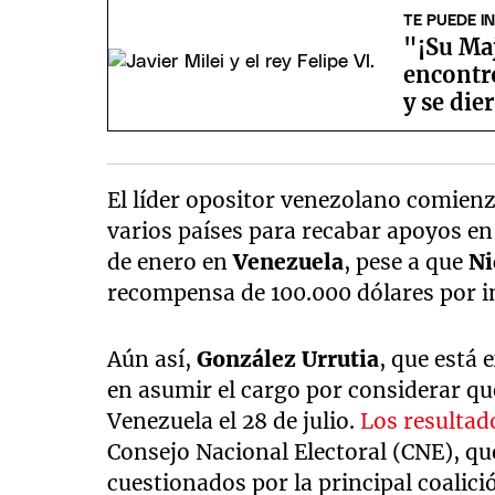
TE PUEDE I
"¡Su Maj
encontró
y se die
El líder opositor venezolano comienz
varios países para recabar apoyos en 
de enero en
Venezuela
, pese a que
Ni
recompensa de 100.000 dólares por in
Aún así,
González Urrutia
, que está 
en asumir el cargo por considerar que
Venezuela el 28 de julio.
Los resultad
Consejo Nacional Electoral (CNE), qu
cuestionados por la principal coalici