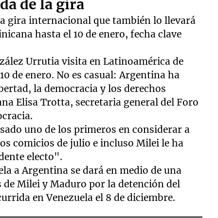
a de la gira
a gira internacional que también lo llevará
icana hasta el 10 de enero, fecha clave
zález Urrutia visita en Latinoamérica de
l 10 de enero. No es casual: Argentina ha
ertad, la democracia y los derechos
na Elisa Trotta, secretaria general del Foro
cracia.
asado uno de los primeros en considerar a
 comicios de julio e incluso Milei le ha
dente electo".
uela a Argentina se dará en medio de una
s de Milei y Maduro por la detención del
urrida en Venezuela el 8 de diciembre.