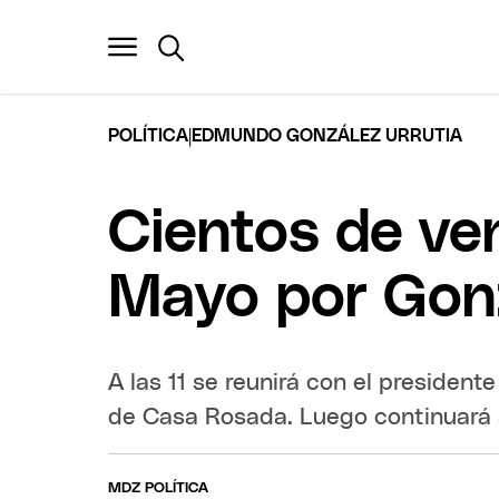
|
POLÍTICA
EDMUNDO GONZÁLEZ URRUTIA
Cientos de ve
Mayo por Gonz
A las 11 se reunirá con el presidente
de Casa Rosada. Luego continuará 
MDZ POLÍTICA