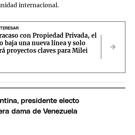
unidad internacional.
NTERESAR
fracaso con Propiedad Privada, el
 baja una nueva línea y solo
rá proyectos claves para Milei
ntina, presidente electo
era dama de Venezuela