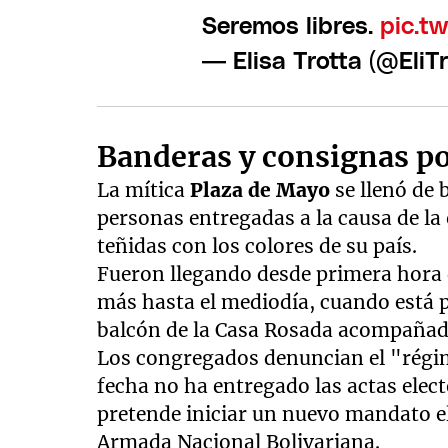
Seremos libres.
pic.t
— Elisa Trotta (@EliT
Banderas y consignas po
La mítica
Plaza de Mayo
se llenó de
personas entregadas a la causa de la
teñidas con los colores de su país.
Fueron llegando desde primera hora 
más hasta el mediodía, cuando está p
balcón de la Casa Rosada acompañado
Los congregados denuncian el "régim
fecha no ha entregado las actas electo
pretende iniciar un nuevo mandato el
Armada Nacional Bolivariana.