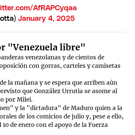
witter.com/AfRAPCyqaa
rotta)
January 4, 2025
r "Venezuela libre"
 banderas venezolanas y de cientos de
 oposición con gorras, carteles y camisetas
de la mañana y se espera que arriben aún
revisto que González Urrutia se asome al
 por Milei.
en" y la "dictadura" de Maduro quien a la
rales de los comicios de julio y, pese a ello,
 10 de enero con el apoyo de la Fuerza