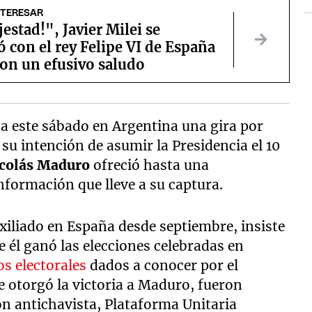
NTERESAR
estad!", Javier Milei se
 con el rey Felipe VI de España
ron un efusivo saludo
a este sábado en Argentina una gira por
su intención de asumir la Presidencia el 10
colás Maduro
ofreció hasta una
formación que lleve a su captura.
exiliado en España desde septiembre, insiste
 él ganó las elecciones celebradas en
os electorales
dados a conocer por el
e otorgó la victoria a Maduro, fueron
ón antichavista, Plataforma Unitaria