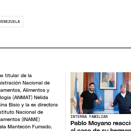
VENEZUELA
INTERNA FAMILIAR
Pablo Moyano reacc
al caso de su herma